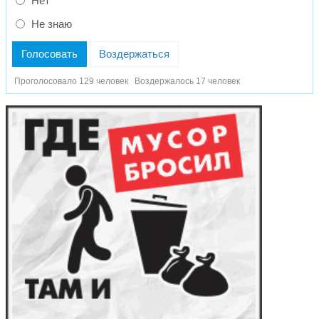
Нет
Не знаю
Голосовать
Воздержаться
Проголосовало 129 человек
Воздержалось 17 человек