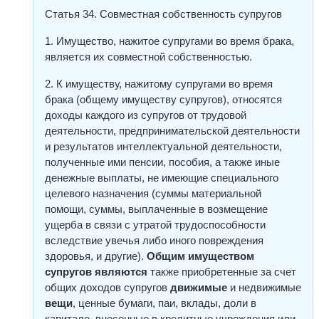
Статья 34. Совместная собственность супругов
1. Имущество, нажитое супругами во время брака,
является их совместной собственностью.
2. К имуществу, нажитому супругами во время
брака (общему имуществу супругов), относятся
доходы каждого из супругов от трудовой
деятельности, предпринимательской деятельности
и результатов интеллектуальной деятельности,
полученные ими пенсии, пособия, а также иные
денежные выплаты, не имеющие специального
целевого назначения (суммы материальной
помощи, суммы, выплаченные в возмещение
ущерба в связи с утратой трудоспособности
вследствие увечья либо иного повреждения
здоровья, и другие).
Общим имуществом
супругов
являются
также приобретенные за счет
общих доходов супругов
движимые
и недвижимые
вещи
, ценные бумаги, паи, вклады, доли в
капитале, внесенные в кредитные учреждения или