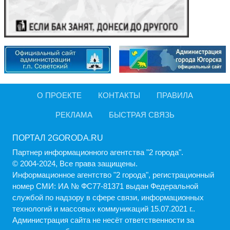
О ПРОЕКТЕ
КОНТАКТЫ
ПРАВИЛА
РЕКЛАМА
БЫСТРАЯ СВЯЗЬ
ПОРТАЛ 2GORODA.RU
Партнер информационного агентства "2 города".
© 2004-2024, Все права защищены.
Информационное агентство "2 города", регистрационный
номер СМИ: ИА № ФС77-81371 выдан Федеральной
службой по надзору в сфере связи, информационных
технологий и массовых коммуникаций 15.07.2021 г..
Администрация cайта не несёт ответственности за