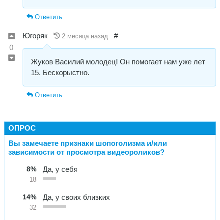
Ответить
Югоряк
#
2 месяца назад
0
Жуков Василий молодец! Он помогает нам уже лет
15. Бескорыстно.
Ответить
ОПРОС
Вы замечаете признаки шопоголизма и/или
зависимости от просмотра видеороликов?
8%
Да, у себя
18
14%
Да, у своих близких
32