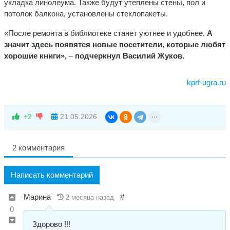
укладка линолеума. Также будут утеплены стены, пол и
потолок балкона, установлены стеклопакеты.
«После ремонта в библиотеке станет уютнее и удобнее.
А
значит здесь появятся новые посетители, которые любят
хорошие книги»,
–
подчеркнул Василий Жуков.
kprf-ugra.ru
+2
21.05.2026
2 комментария
Написать комментарий
Марина
#
2 месяца назад
0
Здорово !!!