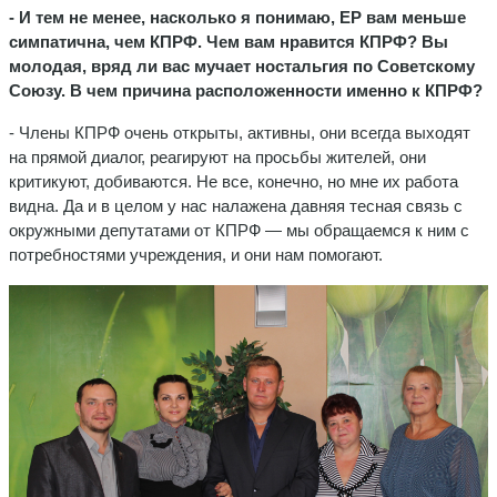
- И тем не менее, насколько я понимаю, ЕР вам меньше
симпатична, чем КПРФ. Чем вам нравится КПРФ? Вы
молодая, вряд ли вас мучает ностальгия по Советскому
Союзу. В чем причина расположенности именно к КПРФ?
- Члены КПРФ очень открыты, активны, они всегда выходят
на прямой диалог, реагируют на просьбы жителей, они
критикуют, добиваются. Не все, конечно, но мне их работа
видна. Да и в целом у нас налажена давняя тесная связь с
окружными депутатами от КПРФ — мы обращаемся к ним с
потребностями учреждения, и они нам помогают.