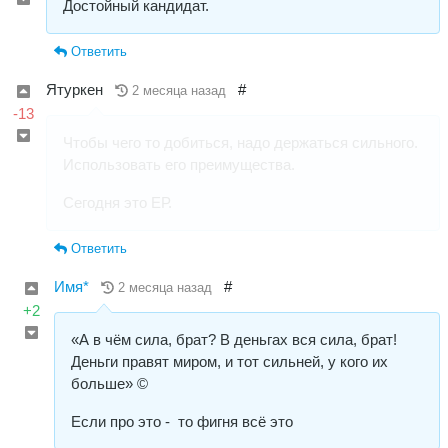
Достойный кандидат.
Ответить
Ятуркен
#
2 месяца назад
-13
Чтобы чего то добиться, надо держаться сильного.
Использовать его преимущества.
Сегодня это ЕР.
Ответить
Имя*
#
2 месяца назад
+2
«А в чём сила, брат? В деньгах вся сила, брат!
Деньги правят миром, и тот сильней, у кого их
больше» ©
Если про это - то фигня всё это