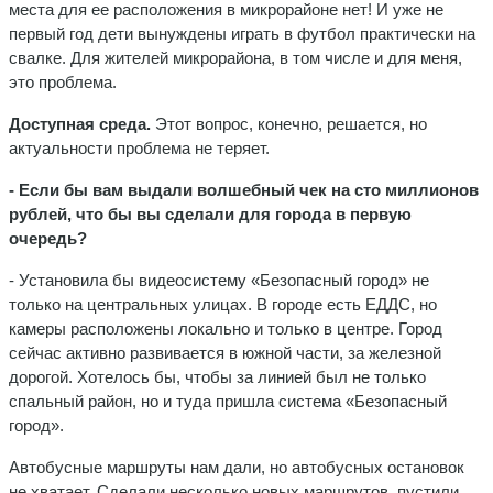
места для ее расположения в микрорайоне нет! И уже не
первый год дети вынуждены играть в футбол практически на
свалке. Для жителей микрорайона, в том числе и для меня,
это проблема.
Доступная среда.
Этот вопрос, конечно, решается, но
актуальности проблема не теряет.
- Если бы вам выдали волшебный чек на сто миллионов
рублей, что бы вы сделали для города в первую
очередь?
- Установила бы видеосистему «Безопасный город» не
только на центральных улицах. В городе есть ЕДДС, но
камеры расположены локально и только в центре. Город
сейчас активно развивается в южной части, за железной
дорогой. Хотелось бы, чтобы за линией был не только
спальный район, но и туда пришла система «Безопасный
город».
Автобусные маршруты нам дали, но автобусных остановок
не хватает. Сделали несколько новых маршрутов, пустили