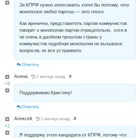
За КПРФ нужно голосовать хотя бы потому, что
монополия любой партии — это плохо
Как иронично, представитель партии коммунистов
говорит о монополии партии отрицательно, хотя в
не очень в далёком прошлом страны у
коммунистов подобная монополия не вызывала
вопросов, их все устраивало.
Ответить
Алена
#
2 месяца назад
+9
Поддерживаю Кристину!
Ответить
Алексей
#
2 месяца назад
+2
Я поддержу этого кандидата от КПРФ, потому что