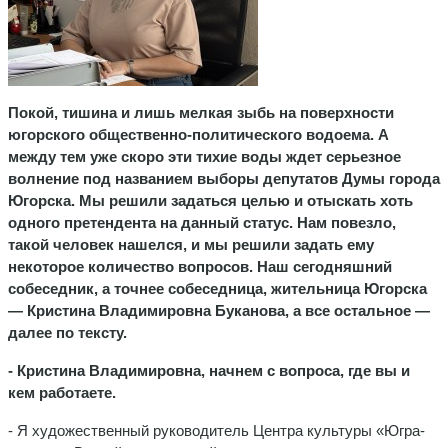
Покой, тишина и лишь мелкая зыбь на поверхности
югорского общественно-политического водоема. А
между тем уже скоро эти тихие воды ждет серьезное
волнение под названием выборы депутатов Думы города
Югорска. Мы решили задаться целью и отыскать хоть
одного претендента на данный статус. Нам повезло,
такой человек нашелся, и мы решили задать ему
некоторое количество вопросов. Наш сегодняшний
собеседник, а точнее собеседница, жительница Югорска
— Кристина Владимировна Буканова, а все остальное —
далее по тексту.
- Кристина Владимировна, начнем с вопроса, где вы и
кем работаете.
- Я художественный руководитель Центра культуры «Югра-