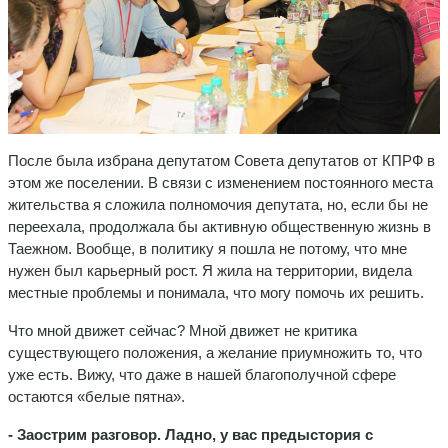
После была избрана депутатом Совета депутатов от КПРФ в
этом же поселении. В связи с изменением постоянного места
жительства я сложила полномочия депутата, но, если бы не
переехала, продолжала бы активную общественную жизнь в
Таежном. Вообще, в политику я пошла не потому, что мне
нужен был карьерный рост. Я жила на территории, видела
местные проблемы и понимала, что могу помочь их решить.
Что мной движет сейчас? Мной движет не критика
существующего положения, а желание приумножить то, что
уже есть. Вижу, что даже в нашей благополучной сфере
остаются «белые пятна».
- Заострим разговор. Ладно, у вас предыстория с