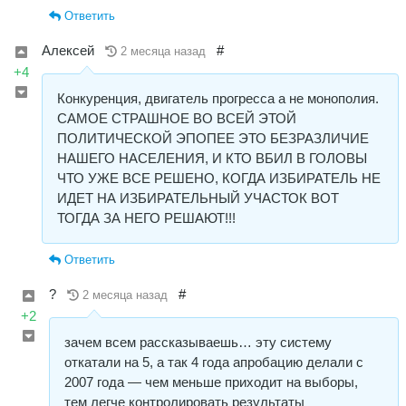
Ответить
Алексей
#
2 месяца назад
+4
Конкуренция, двигатель прогресса а не монополия.
САМОЕ СТРАШНОЕ ВО ВСЕЙ ЭТОЙ
ПОЛИТИЧЕСКОЙ ЭПОПЕЕ ЭТО БЕЗРАЗЛИЧИЕ
НАШЕГО НАСЕЛЕНИЯ, И КТО ВБИЛ В ГОЛОВЫ
ЧТО УЖЕ ВСЕ РЕШЕНО, КОГДА ИЗБИРАТЕЛЬ НЕ
ИДЕТ НА ИЗБИРАТЕЛЬНЫЙ УЧАСТОК ВОТ
ТОГДА ЗА НЕГО РЕШАЮТ!!!
Ответить
?
#
2 месяца назад
+2
зачем всем рассказываешь… эту систему
откатали на 5, а так 4 года апробацию делали с
2007 года — чем меньше приходит на выборы,
тем легче контролировать результаты