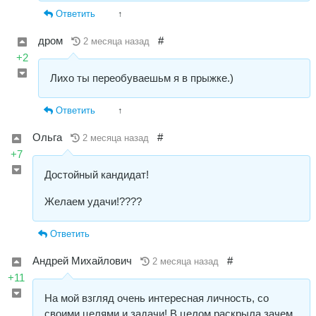
Ответить
↑
дром
#
2 месяца назад
+2
Лихо ты переобуваешьм я в прыжке.)
Ответить
↑
Ольга
#
2 месяца назад
+7
Достойный кандидат!
Желаем удачи!????
Ответить
Андрей Михайлович
#
2 месяца назад
+11
На мой взгляд очень интересная личность, со
своими целями и задачи! В целом раскрыла зачем