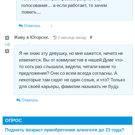
голосования… а если работает, то зачем
ломать…
Ответить
↑
Живу в Югорске.
#
2 месяца назад
+8
Я не знаю эту девушку, но мне кажется, ничего не
изменится. Вы от коммунистов в нашей Думе что-
то хоть раз слышали, видели, читали какие то
предложения? Они со всем всегда согласны. А
некоторые там сидят не один созыв, и что? Только
для своей карьеры, фамилии называть не буду.
Ответить
ОПРОС
Поднять возраст приобретения алкоголя до 21 года?