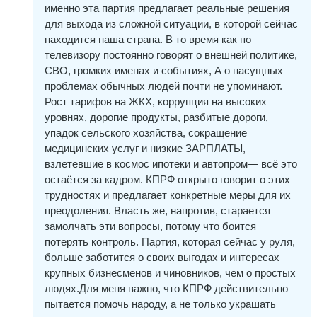
именно эта партия предлагает реальные решения
для выхода из сложной ситуации, в которой сейчас
находится наша страна. В то время как по
телевизору постоянно говорят о внешней политике,
СВО, громких именах и событиях, А о насущных
проблемах обычных людей почти не упоминают.
Рост тарифов на ЖКХ, коррупция на высоких
уровнях, дорогие продукты, разбитые дороги,
упадок сельского хозяйства, сокращение
медицинских услуг и низкие ЗАРПЛАТЫ,
взлетевшие в космос ипотеки и автопром— всё это
остаётся за кадром. КПРФ открыто говорит о этих
трудностях и предлагает конкретные меры для их
преодоления. Власть же, напротив, старается
замолчать эти вопросы, потому что боится
потерять контроль. Партия, которая сейчас у руля,
больше заботится о своих выгодах и интересах
крупных бизнесменов и чиновников, чем о простых
людях.Для меня важно, что КПРФ действительно
пытается помочь народу, а не только украшать