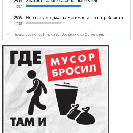
56%
Хватает только на основные нужды
367
36%
Не хватает даже на минимальные потребности
236
Проголосовал 661 человек
Воздержался 21 человек