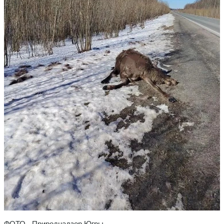
ФОТО - Природнадзор Югры