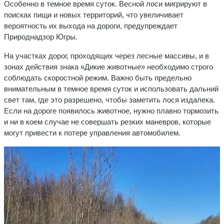
Особенно в темное время суток. Весной лоси мигрируют в
поисках пищи и новых территорий, что увеличивает
вероятность их выхода на дороги, предупреждает
Природнадзор Югры.
На участках дорог, проходящих через лесные массивы, и в
зонах действия знака «Дикие животные» необходимо строго
соблюдать скоростной режим. Важно быть предельно
внимательным в темное время суток и использовать дальний
свет там, где это разрешено, чтобы заметить лося издалека.
Если на дороге появилось животное, нужно плавно тормозить
и ни в коем случае не совершать резких маневров, которые
могут привести к потере управления автомобилем.