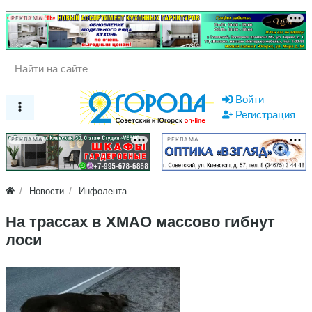
РЕКЛАМА
Войти
Регистрация
РЕКЛАМА
РЕКЛАМА
Новости
Инфолента
На трассах в ХМАО массово гибнут
лоси