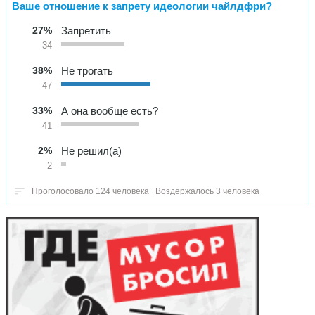
Ваше отношение к запрету идеологии чайлдфри?
27%
Запретить
34
38%
Не трогать
47
33%
А она вообще есть?
41
2%
Не решил(а)
2
Проголосовало 124 человека
Воздержалось 3 человека