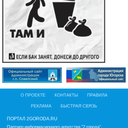
О ПРОЕКТЕ
КОНТАКТЫ
ПРАВИЛА
РЕКЛАМА
БЫСТРАЯ СВЯЗЬ
ПОРТАЛ 2GORODA.RU
Партнер информационного агентства "2 города".