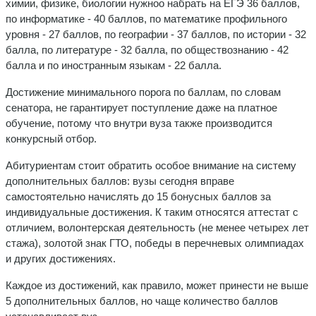
химии, физике, биологии нужноо набрать на ЕГЭ 36 баллов,
по информатике - 40 баллов, по математике профильного
уровня - 27 баллов, по географии - 37 баллов, по истории - 32
балла, по литературе - 32 балла, по обществознанию - 42
балла и по иностранным языкам - 22 балла.
Достижение минимального порога по баллам, по словам
сенатора, не гарантирует поступление даже на платное
обучение, потому что внутри вуза также производится
конкурсный отбор.
Абитуриентам стоит обратить особое внимание на систему
дополнительных баллов: вузы сегодня вправе
самостоятельно начислять до 15 бонусных баллов за
индивидуальные достижения. К таким относятся аттестат с
отличием, волонтерская деятельность (не менее четырех лет
стажа), золотой знак ГТО, победы в перечневых олимпиадах
и других достижениях.
Каждое из достижений, как правило, может принести не выше
5 дополнительных баллов, но чаще количество баллов