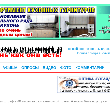
Точный прогноз погоды в Сов
Прогноз погоды в Толья
АФИША
ОПРОСЫ
ВИДЕО
ФОТО
КОММЕНТАРИИ
РЕКЛАМА
 штраф в 40 тысяч за сжигание сухой травы. А могло быть еще хуже