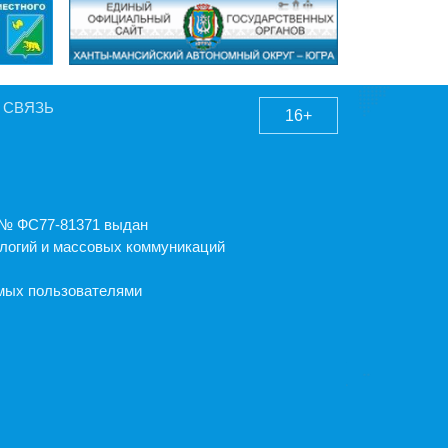
 СВЯЗЬ
16+
А № ФС77-81371 выдан
логий и массовых коммуникаций
емых пользователями