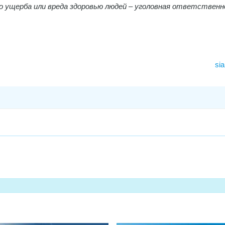
го ущерба или вреда здоровью людей – уголовная ответствен
sia