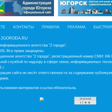
КТЕ
КОНТАКТЫ
ПРАВИЛА
РЕКЛАМА
БЫСТРАЯ
 2GORODA.RU
информационного агентства "2 города".
026, Все права защищены.
ионное агентство "2 города", регистрационный номер СМИ: И
ной службой по надзору в сфере связи, информационных техно
 г.
рация cайта не несёт ответственности за содержание публику
риев.
льзовании материалов ссылка обязательна.