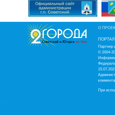
О ПРОЕ
ПОРТАЛ
Партнер 
© 2004-2
Информац
Федераль
15.07.2021
Админист
коммента
При испо