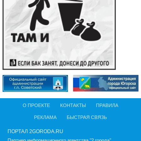
О ПРОЕКТЕ
КОНТАКТЫ
ПРАВИЛА
РЕКЛАМА
БЫСТРАЯ СВЯЗЬ
ПОРТАЛ 2GORODA.RU
Партнер информационного агентства "2 города".