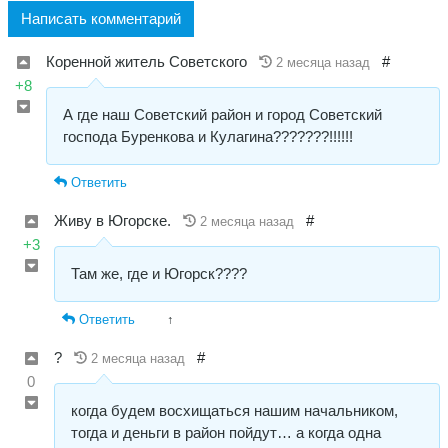
Написать комментарий
Коренной житель Советского
#
2 месяца назад
+8
А где наш Советский район и город Советский
господа Буренкова и Кулагина???????!!!!!!
Ответить
Живу в Югорске.
#
2 месяца назад
+3
Там же, где и Югорск????
Ответить
↑
?
#
2 месяца назад
0
когда будем восхищаться нашим начальником,
тогда и деньги в район пойдут… а когда одна