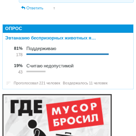
Ответить
↑
ОПРОС
Эвтаназию беспризорных животных я…
81%
Поддерживаю
178
19%
Считаю недопустимой
43
Проголосовал 221 человек
Воздержалось 11 человек