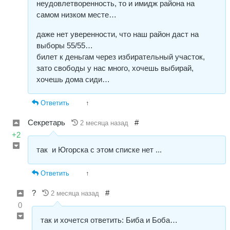
неудовлетворенность, то и имидж района на
самом низком месте…
даже нет уверенности, что наш район даст на
выборы 55/55…
билет к деньгам через избирательный участок,
зато свободы у нас много, хочешь выбирай,
хочешь дома сиди…
Ответить
↑
Секретарь
#
2 месяца назад
+2
так и Югорска с этом списке нет ...
Ответить
↑
?
#
2 месяца назад
0
так и хочется ответить: Биба и Боба…