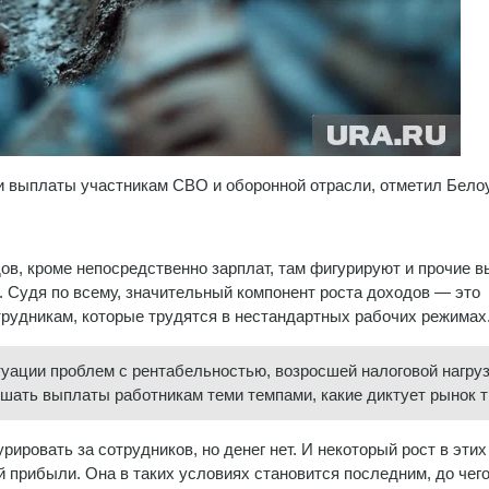
и выплаты участникам СВО и оборонной отрасли, отметил Бело
дов, кроме непосредственно зарплат, там фигурируют и прочие 
 Судя по всему, значительный компонент роста доходов — это
удникам, которые трудятся в нестандартных рабочих режимах
туации проблем с рентабельностью, возросшей налоговой нагруз
ышать выплаты работникам теми темпами, какие диктует рынок т
рировать за сотрудников, но денег нет. И некоторый рост в этих
 прибыли. Она в таких условиях становится последним, до чего