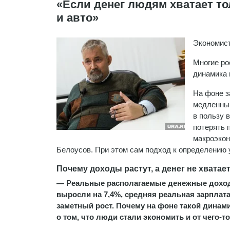
«Если денег людям хватает то
и авто»
Экономист
Многие ро
динамика 
На фоне з
медленным
в пользу 
потерять 
макроэкон
Белоусов. При этом сам подход к определению 
Почему доходы растут, а денег не хватае
— Реальные располагаемые денежные доходы
выросли на 7,4%, средняя реальная зарплата
заметный рост. Почему на фоне такой динам
о том, что люди стали экономить и от чего-т