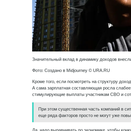
Значительный вклад в динамику доходов внесл
Фото: Создано в Midjourney © URA.RU
Кроме того, если посмотреть на структуру дохо
А сама зарплатная составляющая росла слабее.
стимулирующие выплаты участникам СВО и сотр
При этом существенная часть компаний в си
еще ряда факторов просто не могут уже пов
Да, надо выравнивать по экономике, чтобы конку