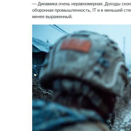
— Динамика очень неравномерная. Доходы скон
оборонная промышленность, IT и в меньшей степ
менее выраженный.