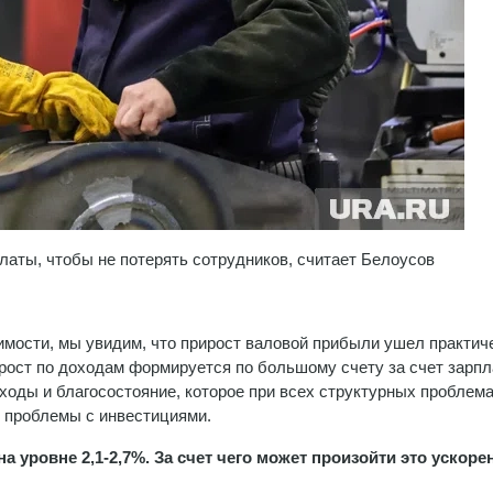
аты, чтобы не потерять сотрудников, считает Белоусов
имости, мы увидим, что прирост валовой прибыли ушел практич
рост по доходам формируется по большому счету за счет зарпл
ходы и благосостояние, которое при всех структурных проблем
е проблемы с инвестициями.
на уровне 2,1-2,7%. За счет чего может произойти это ускоре