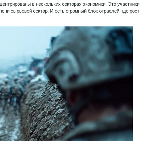
центрированы в нескольких секторах экономики. Это участники
ени сырьевой сектор. И есть огромный блок отраслей, где рост