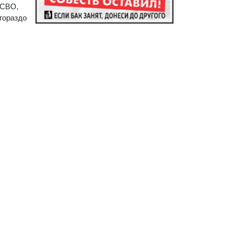
 СВО,
 гораздо