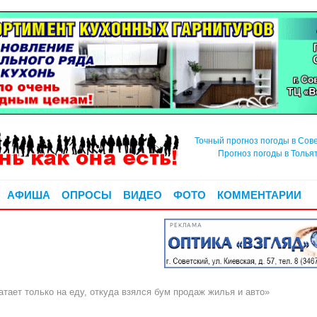
Точный прогноз погоды в Сов
Прогноз погоды в Толья
АФИША
ОПРОСЫ
ВИДЕО
ФОТО
КОММЕНТАРИИ
РЕКЛАМА
тает только на еду, откуда взялся бум продаж жилья и авто»