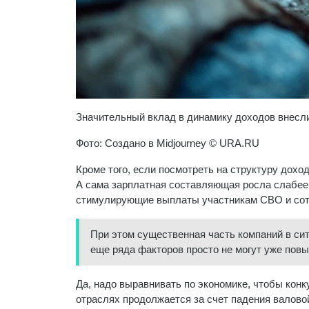
Значительный вклад в динамику доходов внесл
Фото: Создано в Midjourney © URA.RU
Кроме того, если посмотреть на структуру дохо
А сама зарплатная составляющая росла слабее.
стимулирующие выплаты участникам СВО и сотр
При этом существенная часть компаний в си
еще ряда факторов просто не могут уже пов
Да, надо выравнивать по экономике, чтобы конку
отраслях продолжается за счет падения валовой