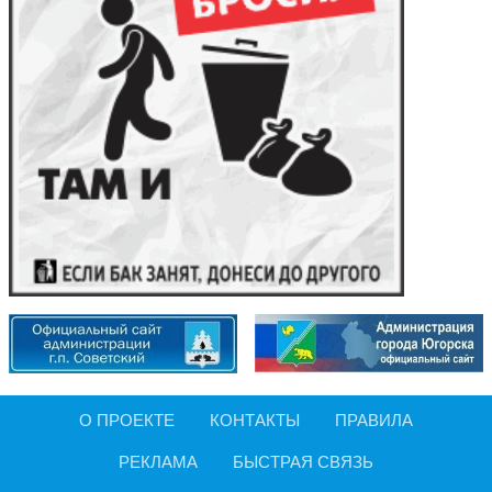
О ПРОЕКТЕ
КОНТАКТЫ
ПРАВИЛА
РЕКЛАМА
БЫСТРАЯ СВЯЗЬ