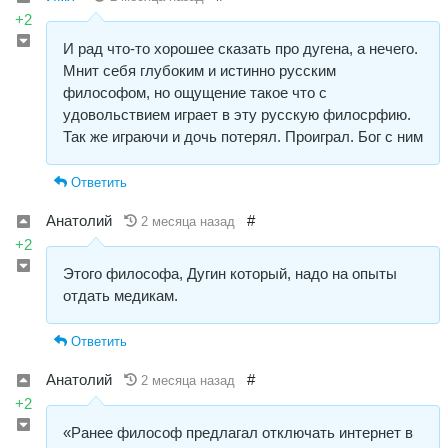
+2
И рад что-то хорошее сказать про дугена, а нечего.
Мнит себя глубоким и истинно русским
философом, но ощущение такое что с
удовольствием играет в эту русскую филосрфию.
Так же играючи и дочь потерял. Проиграл. Бог с ним
Ответить
Анатолий
#
2 месяца назад
+2
Этого философа, Дугин который, надо на опыты
отдать медикам.
Ответить
Анатолий
#
2 месяца назад
+2
«Ранее философ предлагал отключать интернет в