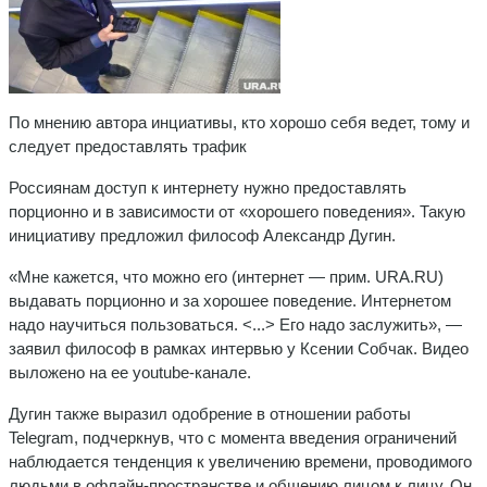
По мнению автора инциативы, кто хорошо себя ведет, тому и
следует предоставлять трафик
Россиянам доступ к интернету нужно предоставлять
порционно и в зависимости от «хорошего поведения». Такую
инициативу предложил философ Александр Дугин.
«Мне кажется, что можно его (интернет — прим. URA.RU)
выдавать порционно и за хорошее поведение. Интернетом
надо научиться пользоваться. <...> Его надо заслужить», —
заявил философ в рамках интервью у Ксении Собчак. Видео
выложено на ее youtube-канале.
Дугин также выразил одобрение в отношении работы
Telegram, подчеркнув, что с момента введения ограничений
наблюдается тенденция к увеличению времени, проводимого
людьми в офлайн-пространстве и общению лицом к лицу. Он