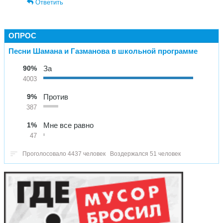
Ответить
ОПРОС
Песни Шамана и Газманова в школьной программе
90%
За
4003
9%
Против
387
1%
Мне все равно
47
Проголосовало 4437 человек
Воздержался 51 человек