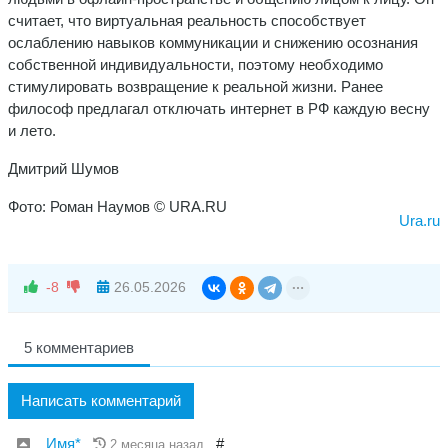
считает, что виртуальная реальность способствует
ослаблению навыков коммуникации и снижению осознания
собственной индивидуальности, поэтому необходимо
стимулировать возвращение к реальной жизни. Ранее
философ предлагал отключать интернет в РФ каждую весну
и лето.
Дмитрий Шумов
Фото: Роман Наумов © URA.RU
Ura.ru
-8
26.05.2026
5 комментариев
Написать комментарий
Имя*
#
2 месяца назад