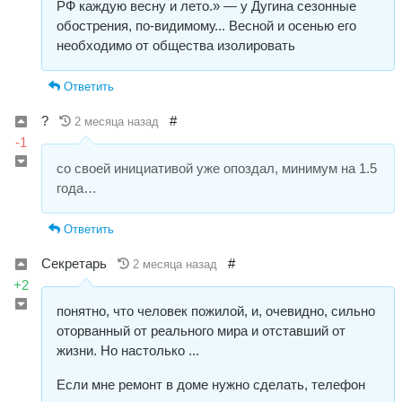
РФ каждую весну и лето.» — у Дугина сезонные
обострения, по-видимому... Весной и осенью его
необходимо от общества изолировать
Ответить
?
#
2 месяца назад
-1
со своей инициативой уже опоздал, минимум на 1.5
года…
Ответить
Секретарь
#
2 месяца назад
+2
понятно, что человек пожилой, и, очевидно, сильно
оторванный от реального мира и отставший от
жизни. Но настолько ...
Если мне ремонт в доме нужно сделать, телефон