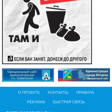
О ПРОЕКТЕ
КОНТАКТЫ
ПРАВИЛА
РЕКЛАМА
БЫСТРАЯ СВЯЗЬ