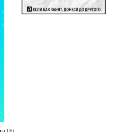
но 136