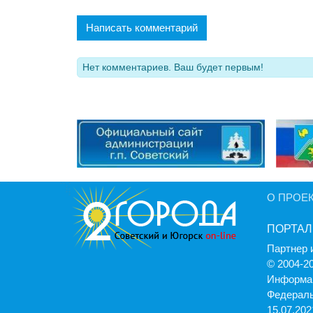
Написать комментарий
Нет комментариев. Ваш будет первым!
О ПРОЕ
ПОРТАЛ
Партнер 
© 2004-2
Информац
Федераль
15.07.2021