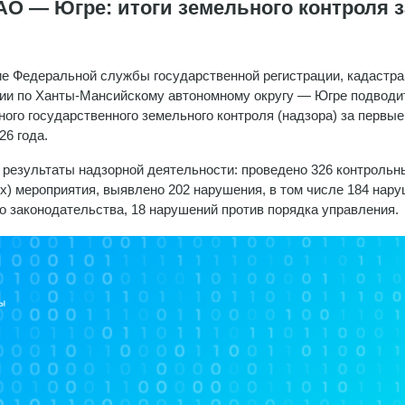
О — Югре: итоги земельного контроля з
е Федеральной службы государственной регистрации, кадастра
ии по Ханты-Мансийскому автономному округу — Югре подводит
ого государственного земельного контроля (надзора) за первы
26 года.
результаты надзорной деятельности: проведено 326 контрольн
х) мероприятия, выявлено 202 нарушения, в том числе 184 нар
о законодательства, 18 нарушений против порядка управления.