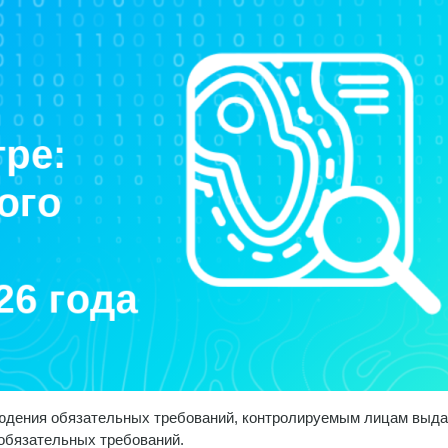
юдения обязательных требований, контролируемым лицам выда
обязательных требований.