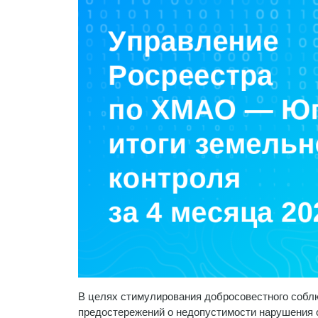
В целях стимулирования добросовестного собл
предостережений о недопустимости нарушения 