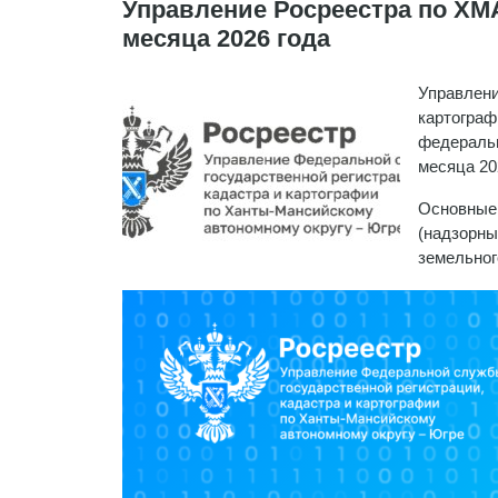
Управление Росреестра по ХМА
месяца 2026 года
Управлени
картограф
федеральн
месяца 20
Основные 
(надзорны
земельног