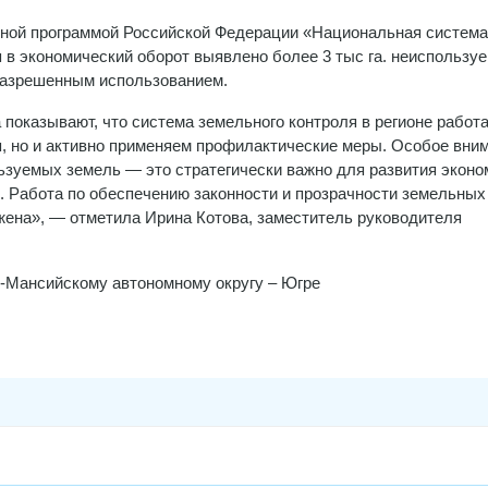
нной программой Российской Федерации «Национальная система
 в экономический оборот выявлено более 3 тыс га. неиспользу
 разрешенным использованием.
показывают, что система земельного контроля в регионе работ
, но и активно применяем профилактические меры. Особое вни
ьзуемых земель — это стратегически важно для развития эконо
. Работа по обеспечению законности и прозрачности земельных
жена», — отметила Ирина Котова, заместитель руководителя
-Мансийскому автономному округу – Югре