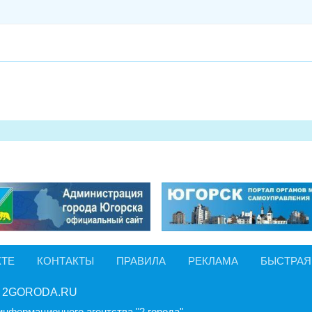
КТЕ
КОНТАКТЫ
ПРАВИЛА
РЕКЛАМА
БЫСТРАЯ
 2GORODA.RU
информационного агентства "2 города".