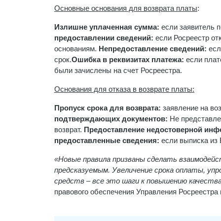
Основные основания для возврата платы
:
Излишне уплаченная сумма:
если заявитель 
предоставлении сведений:
если Росреестр от
основаниям.
Непредоставление сведений:
есл
срок.
Ошибка в реквизитах платежа:
если плат
были зачислены на счет Росреестра.
Основания для отказа в возврате платы:
Пропуск срока для возврата:
заявление на воз
подтверждающих документов:
Не представле
возврат.
Предоставление недостоверной ин
предоставленные сведения:
если выписка из
«Новые правила приз
ваны сделать взаимодейс
предсказуемым. Увеличение срока оплаты, уп
средств – все это шаги к повышению качеств
правового обеспечения Управления Росреестра