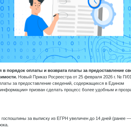
ия в порядок оплаты и возврата платы за предоставление с
жимости.
Новый Приказ Росреестра от 25 февраля 2026 г. № П/0
 платы за предоставление сведений, содержащихся в Едином
й информации» призван сделать процесс более удобным и проз
 госпошлины за выписку из ЕГРН увеличен до 14 дней (ранее —
рока.