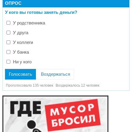
ОПРОС
У кого вы готовы занять деньги?
У родственника
У друга
У коллеги
У банка
Ни у кого
Голосовать
Воздержаться
Проголосовало 135 человек
Воздержалось 12 человек