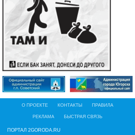
О ПРОЕКТЕ
КОНТАКТЫ
ПРАВИЛА
РЕКЛАМА
БЫСТРАЯ СВЯЗЬ
ПОРТАЛ 2GORODA.RU