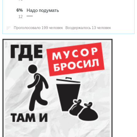
6%
Надо подумать
12
Проголосовало 199 человек
Воздержалось 13 человек