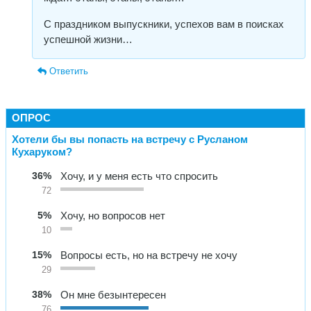
С праздником выпускники, успехов вам в поисках
успешной жизни…
Ответить
ОПРОС
Хотели бы вы попасть на встречу с Русланом
Кухаруком?
36%
Хочу, и у меня есть что спросить
72
5%
Хочу, но вопросов нет
10
15%
Вопросы есть, но на встречу не хочу
29
38%
Он мне безынтересен
76