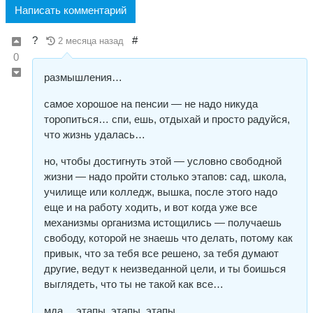
Написать комментарий
?
#
2 месяца назад
0
размышления…
самое хорошое на пенсии — не надо никуда
торопиться… спи, ешь, отдыхай и просто радуйся,
что жизнь удалась…
но, чтобы достигнуть этой — условно свободной
жизни — надо пройти столько этапов: сад, школа,
училище или колледж, вышка, после этого надо
еще и на работу ходить, и вот когда уже все
механизмы организма истощились — получаешь
свободу, которой не знаешь что делать, потому как
привык, что за тебя все решено, за тебя думают
другие, ведут к неизведанной цели, и ты боишься
выглядеть, что ты не такой как все…
мда… этапы, этапы, этапы…