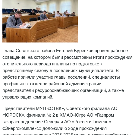
Глава Советского района Евгений Буренков провел рабочее
совещание, на котором были рассмотрены итоги прохождения
отопительного периода и планы по подготовке к
предстоящему сезону в поселениях муниципалитета. В
работе приняли участие главы поселений, специалисты
профильных отделов районной администрации,
представители ресурсоснабжающих организаций, а также
управляющих компаний.
Представители МУП «СТВК», Советского филиала АО
«ЮРЭСК», филиала № 2 в ХМАО-Югре АО «Газпром
газораспределение Север» и АО «Россети Тюмень»
«Энергокомплекс» доложили о ходе прохождения
отопительного периода 2025-2026 годов, а также проблемных