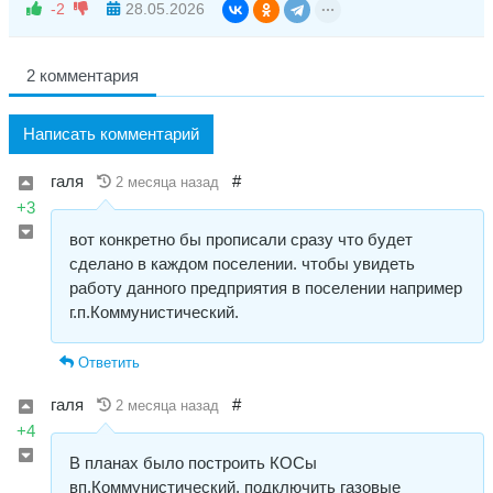
-2
28.05.2026
2 комментария
Написать комментарий
галя
#
2 месяца назад
+3
вот конкретно бы прописали сразу что будет
сделано в каждом поселении. чтобы увидеть
работу данного предприятия в поселении например
г.п.Коммунистический.
Ответить
галя
#
2 месяца назад
+4
В планах было построить КОСы
вп.Коммунистический, подключить газовые