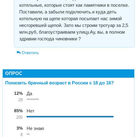
котельные, которые стоят как памятники в поселке.
Поставили, а забыли подключить.и куда деть
котельную на щепе которая посыпает нас зимой
несгоревшей щепой. Зато мы строим тротуар за 2,5
млн.руб, благоустраиваем улицу.Ау, вы, в полном
здравии господа чиновники ?
Ответить
ОПРОС
Понизить брачный возраст в России с 18 до 16?
12%
Да
28
85%
Нет
205
3%
Не знаю
8