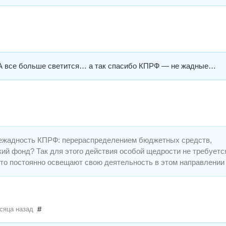
А все больше светится… а так спасибо КПРФ — не жадные…
нежадность КПРФ: перераспределением бюджетных средств,
ий фонд? Так для этого действия особой щедрости не требуетс
что постоянно освещают свою деятельность в этом направлении
#
сяца назад