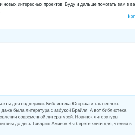
 и новых интересных проектов. Буду и дальше помогать вам в в
.
kpr
екты для поддержки. Библиотека Югорска и так неплохо
даже была литература с азбукой Брайля. А вот библиотека
новлении современной литературой. Новинок литературы
читаны до дыр. Товарищ Аминов Вы берете книги для, чтения в