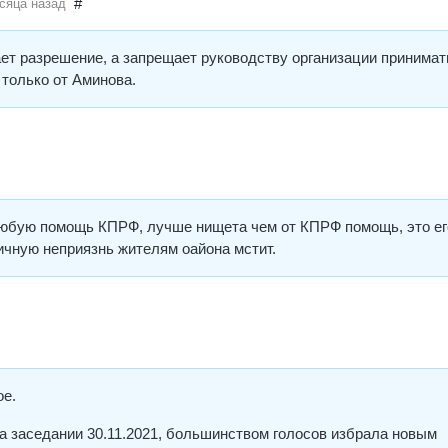
#
сяца назад
ет разрешение, а запрещает руководству организации принимат
только от Аминова.
любую помощь КПРФ, лучше нищета чем от КПРФ помощь, это ег
ичную неприязнь жителям оайона мстит.
ое.
а заседании 30.11.2021, большинством голосов избрала новым