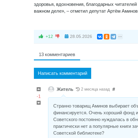
здоровья, вдохновения, благодарных читателей
важном деле», – отметил депутат Артём Аминов
+12
28.05.2026
13 комментариев
Написать комментарий
Житель
#
2 месяца назад
-1
Странно товарищ Аминов выбирает объ
финансируется. Очень хороший фонд и 
Советского постоянно нуждалась в об
практически нет а популярные книги за
Советской библиотеке?