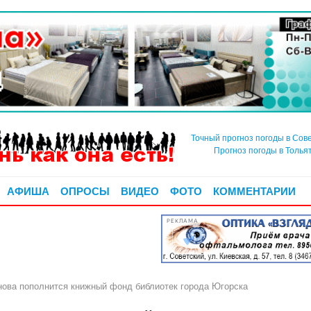
Точный прогноз погоды в Сов
Прогноз погоды в Толья
АФИША
ОПРОСЫ
ВИДЕО
ФОТО
КОММЕНТАРИИ
РЕКЛАМА
ова пополнится книжный фонд библиотек города Югорска