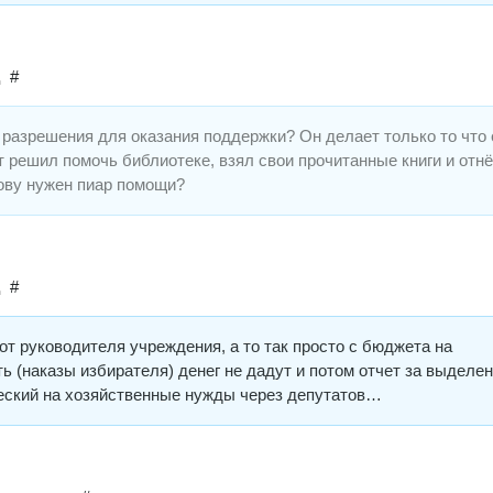
#
д
разрешения для оказания поддержки? Он делает только то что
 решил помочь библиотеке, взял свои прочитанные книги и отн
ову нужен пиар помощи?
#
д
от руководителя учреждения, а то так просто с бюджета на
ь (наказы избирателя) денег не дадут и потом отчет за выделе
ский на хозяйственные нужды через депутатов…