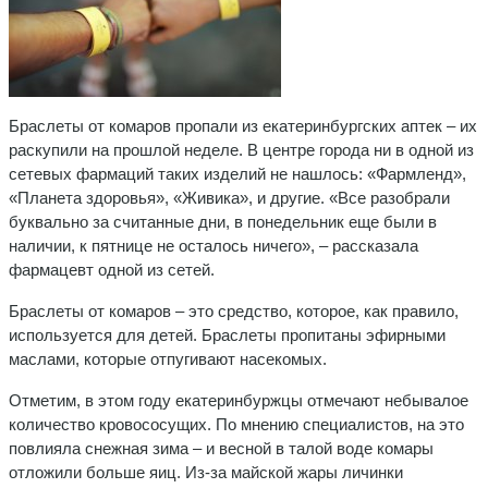
Браслеты от комаров пропали из екатеринбургских аптек – их
раскупили на прошлой неделе. В центре города ни в одной из
сетевых фармаций таких изделий не нашлось: «Фармленд»,
«Планета здоровья», «Живика», и другие. «Все разобрали
буквально за считанные дни, в понедельник еще были в
наличии, к пятнице не осталось ничего», – рассказала
фармацевт одной из сетей.
Браслеты от комаров – это средство, которое, как правило,
используется для детей. Браслеты пропитаны эфирными
маслами, которые отпугивают насекомых.
Отметим, в этом году екатеринбуржцы отмечают небывалое
количество кровососущих. По мнению специалистов, на это
повлияла снежная зима – и весной в талой воде комары
отложили больше яиц. Из-за майской жары личинки