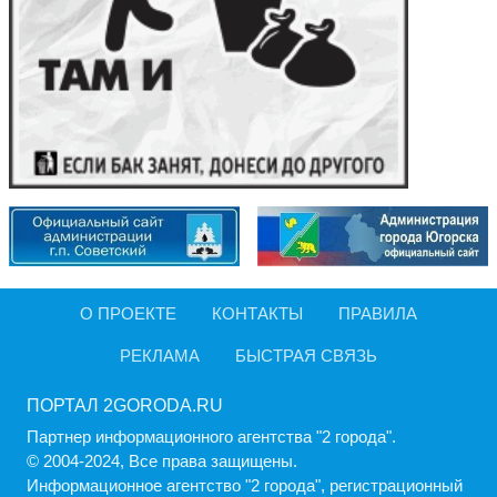
О ПРОЕКТЕ
КОНТАКТЫ
ПРАВИЛА
РЕКЛАМА
БЫСТРАЯ СВЯЗЬ
ПОРТАЛ 2GORODA.RU
Партнер информационного агентства "2 города".
© 2004-2024, Все права защищены.
Информационное агентство "2 города", регистрационный