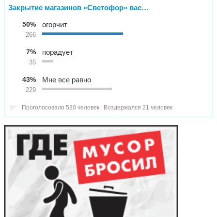
Закрытие магазинов «Светофор» вас…
50%
огорчит
266
7%
порадует
35
43%
Мне все равно
229
Проголосовало 530 человек
Воздержался 21 человек