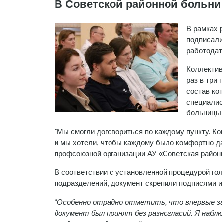
В Советской районной больни
В рамках 
подписали
работодат
Коллектив
раз в три
состав ко
специалис
больницы 
"Мы смогли договориться по каждому пункту. Ко
и мы хотели, чтобы каждому было комфортно да
профсоюзной организации АУ «Советская район
В соответствии с установленной процедурой гол
подразделений, документ скрепили подписями и
"Особенно отрадно отметить, что впервые з
документ был принят без разногласий. Я наблю