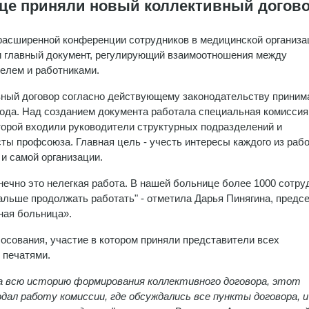
це приняли новый коллективный догов
расширенной конференции сотрудников в медицинской организа
 главный документ, регулирующий взаимоотношения между
елем и работниками.
ный договор согласно действующему законодательству приним
 года. Над созданием документа работала специальная комиссия
торой входили руководители структурных подразделений и
ты профсоюза. Главная цель - учесть интересы каждого из раб
и самой организации.
нечно это нелегкая работа. В нашей больнице более 1000 сотру
льше продолжать работать" - отметила Дарья Пинягина, предс
ная больница».
осования, участие в котором приняли представители всех
 печатями.
а всю историю формирования коллективного договора, этот
дал работу комиссии, где обсуждались все пункты договора, и