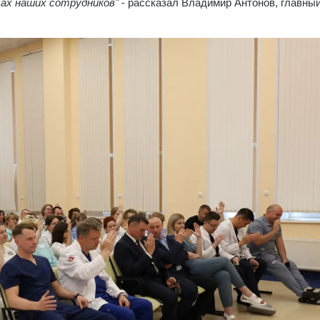
сах наших сотрудников"
- рассказал Владимир Антонов, главный