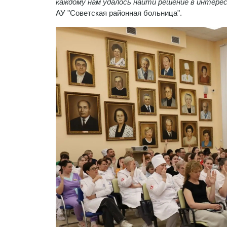
каждому нам удалось найти решение в интере
АУ "Советская районная больница".