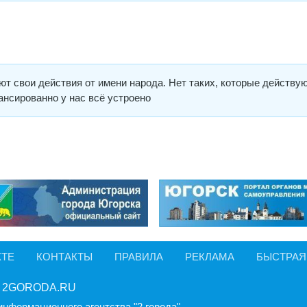
ют свои действия от имени народа. Нет таких, которые действу
лансированно у нас всё устроено
КТЕ
КОНТАКТЫ
ПРАВИЛА
РЕКЛАМА
БЫСТРАЯ
 2GORODA.RU
информационного агентства "2 города".