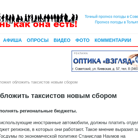
Точный прогноз погоды в Сов
Прогноз погоды в Толья
АФИША
ОПРОСЫ
ВИДЕО
ФОТО
КОММЕНТАРИИ
РЕКЛАМА
ложил обложить таксистов новым сбором
обложить таксистов новым сбором
полнять региональные бюджеты.
 использующие иностранные автомобили, должны платить отде
джет регионов, в которых они работают. Такое мнение выразил 
Госдумы по экономической политике Станислав Наумов на