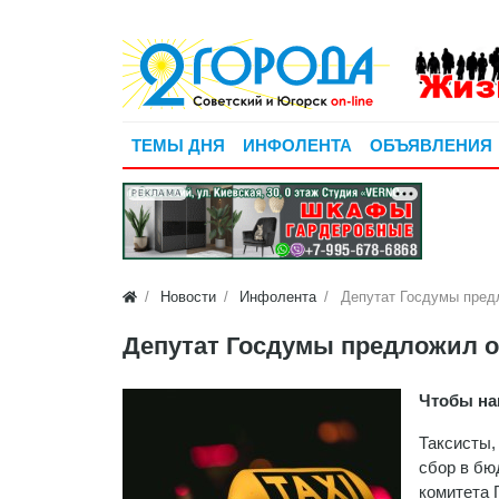
ТЕМЫ ДНЯ
ИНФОЛЕНТА
ОБЪЯВЛЕНИЯ
РЕКЛАМА
Новости
Инфолента
Депутат Госдумы пред
Депутат Госдумы предложил 
Чтобы на
Таксисты,
сбор в бю
комитета 