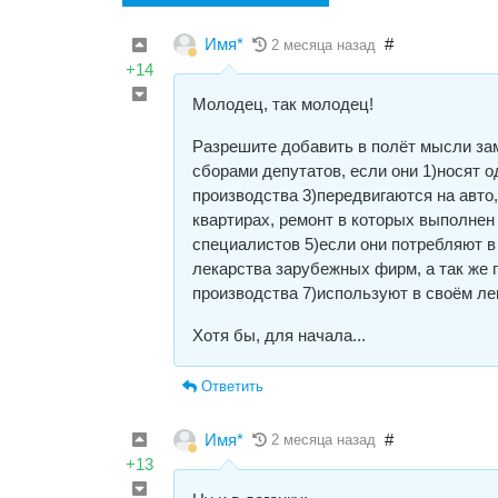
Имя*
#
2 месяца назад
+14
Молодец, так молодец!
Разрешите добавить в полёт мысли зам
сборами депутатов, если они 1)носят 
производства 3)передвигаются на авт
квартирах, ремонт в которых выполнен
специалистов 5)если они потребляют в
лекарства зарубежных фирм, а так же 
производства 7)используют в своём л
Хотя бы, для начала...
Ответить
Имя*
#
2 месяца назад
+13