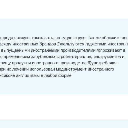
преда свежую, таксказать, но тугую струю: Так же обложить н
одежду иностранных брендов 2)пользуются гаджетами иностранн
о, выпущенными иностранными производителями 4)проживают в
 с применением зарубежных стройматериалов, инструментов и
 пищу продукты иностранного производства 6)употребляют
при их лечении использован мединструмент иностранного
ексиконе англицизмы в любой форме