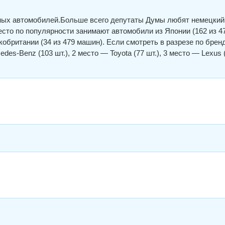
ных автомобилей.Больше всего депутаты Думы любят немецкий
есто по популярности занимают автомобили из Японии (162 из 4
обритании (34 из 479 машин). Если смотреть в разрезе по брен
des-Benz (103 шт.), 2 место — Toyota (77 шт.), 3 место — Lexus 