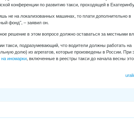
ской конференции по развитию такси, проходящей в Екатеринбу
ишь не на локализованных машинах, то плати дополнительно в
ный фонд", – заявил он.
ьное решение в этом вопросе должно оставаться за местными в
ции такси, подразумевающий, что водители должны работать на
льную долю) из агрегатов, которые произведены в России. При 
 на иномарки
, включенные в реестры такси до начала весны этог
ural