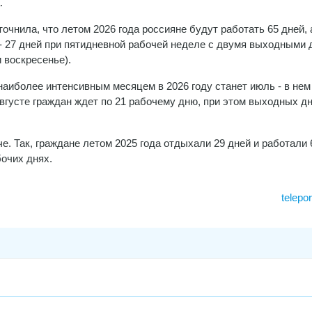
.
точнила, что летом 2026 года россияне будут работать 65 дней, 
- 27 дней при пятидневной рабочей неделе с двумя выходными 
и воскресенье).
наиболее интенсивным месяцем в 2026 году станет июль - в нем
августе граждан ждет по 21 рабочему дню, при этом выходных д
. Так, граждане летом 2025 года отдыхали 29 дней и работали 
бочих днях.
telepo