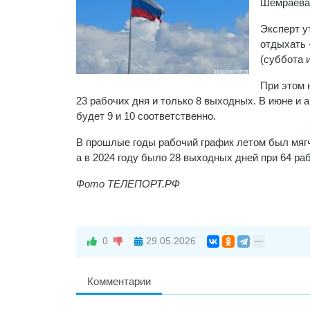
Шемраева
Эксперт у
отдыхать 
(суббота 
При этом 
23 рабочих дня и только 8 выходных. В июне и 
будет 9 и 10 соответственно.
В прошлые годы рабочий график летом был мягче
а в 2024 году было 28 выходных дней при 64 ра
Фото ТЕЛЕПОРТ.РФ
0
29.05.2026
Комментарии