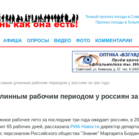
Точный прогноз погоды в Сов
Прогноз погоды в Толья
АФИША
ОПРОСЫ
ВИДЕО
ФОТО
КОММЕНТАРИИ
РЕКЛАМА
 самым длинным рабочим периодом у россиян за три года
длинным рабочим периодом у россиян за
нное рабочее лето за последние три года ожидает россиян, в 20
вит 65 рабочих дней, рассказала
РИА Новости
директор департа
 с персоналом Российского общества "Знание" Маргарита Богдан