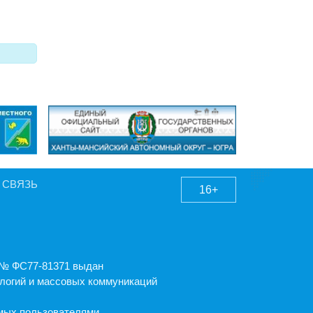
 СВЯЗЬ
16+
А № ФС77-81371 выдан
логий и массовых коммуникаций
емых пользователями