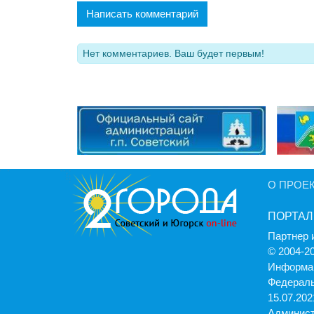
Написать комментарий
Нет комментариев. Ваш будет первым!
О ПРОЕ
ПОРТАЛ
Партнер 
© 2004-2
Информац
Федераль
15.07.2021
Админист