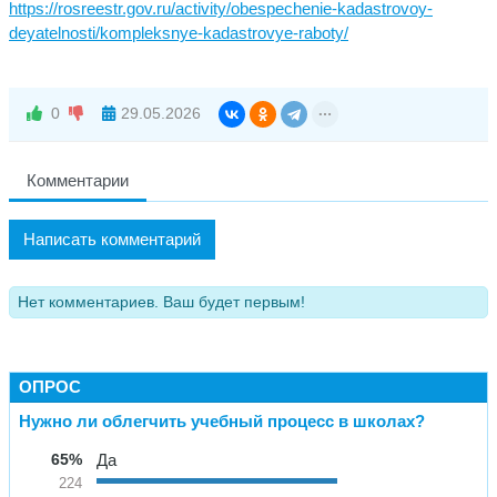
https://rosreestr.gov.ru/activity/obespechenie-kadastrovoy-
deyatelnosti/kompleksnye-kadastrovye-raboty/
0
29.05.2026
Комментарии
Написать комментарий
Нет комментариев. Ваш будет первым!
ОПРОС
Нужно ли облегчить учебный процесс в школах?
65%
Да
224