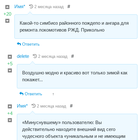
Имя*
#
2 месяца назад
+20
Какой-то симбиоз районного пождепо и ангара для
ремонта локомотивов РЖД. Прикольно
Ответить
delete
#
2 месяца назад
+5
Воздушно модно и красиво вот только зимой как
покажет...
Ответить
↑
Имя*
#
2 месяца назад
+4
«Минуснувшему» пользователю: Вы
действительно находите внешний вид сего
чудесного объекта «уникальным и не имеющим