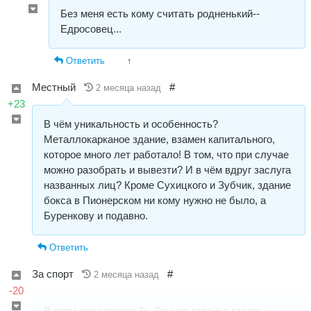
Без меня есть кому считать родненький--
Едросовец...
Ответить
↑
Местный
#
2 месяца назад
+23
В чём уникальность и особенность?
Металлокарканое здание, взамен капитального,
которое много лет работало! В том, что при случае
можно разобрать и вывезти? И в чём вдруг заслуга
названных лиц? Кроме Сухицкого и Зубчик, здание
бокса в Пионерском ни кому нужно не было, а
Буренкову и подавно.
Ответить
За спорт
#
2 месяца назад
-20
В этом нет заслуги Зу. Данная стройка стала