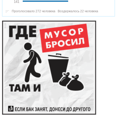
141
Проголосовало 272 человека
Воздержалось 22 человека