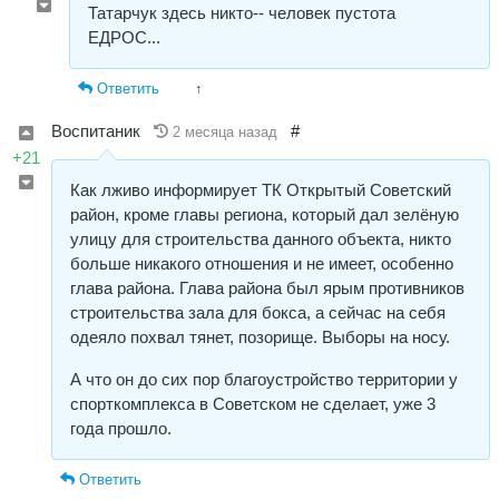
Татарчук здесь никто-- человек пустота
ЕДРОС...
Ответить
↑
Воспитаник
#
2 месяца назад
+21
Как лживо информирует ТК Открытый Советский
район, кроме главы региона, который дал зелёную
улицу для строительства данного объекта, никто
больше никакого отношения и не имеет, особенно
глава района. Глава района был ярым противников
строительства зала для бокса, а сейчас на себя
одеяло похвал тянет, позорище. Выборы на носу.
А что он до сих пор благоустройство территории у
спорткомплекса в Советском не сделает, уже 3
года прошло.
Ответить