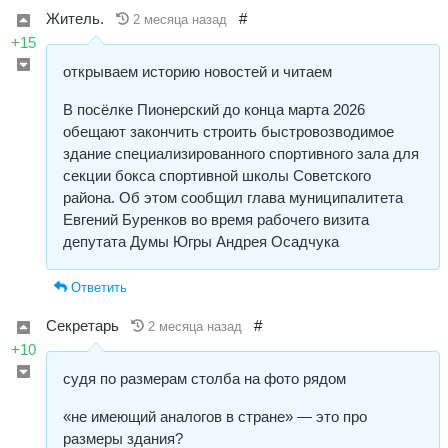
Житель.
#
2 месяца назад
+15
открываем историю новостей и читаем
В посёлке Пионерский до конца марта 2026
обещают закончить строить быстровозводимое
здание специализированного спортивного зала для
секции бокса спортивной школы Советского
района. Об этом сообщил глава муниципалитета
Евгений Буренков во время рабочего визита
депутата Думы Югры Андрея Осадчука
Ответить
Секретарь
#
2 месяца назад
+10
судя по размерам столба на фото рядом
«не имеющий аналогов в стране» — это про
размеры здания?