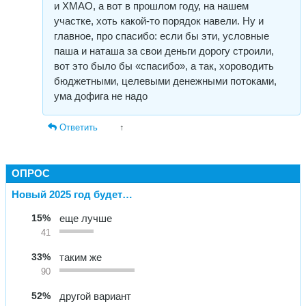
и ХМАО, а вот в прошлом году, на нашем
участке, хоть какой-то порядок навели. Ну и
главное, про спасибо: если бы эти, условные
паша и наташа за свои деньги дорогу строили,
вот это было бы «спасибо», а так, хороводить
бюджетными, целевыми денежными потоками,
ума дофига не надо
Ответить
↑
ОПРОС
Новый 2025 год будет…
15%
еще лучше
41
33%
таким же
90
52%
другой вариант