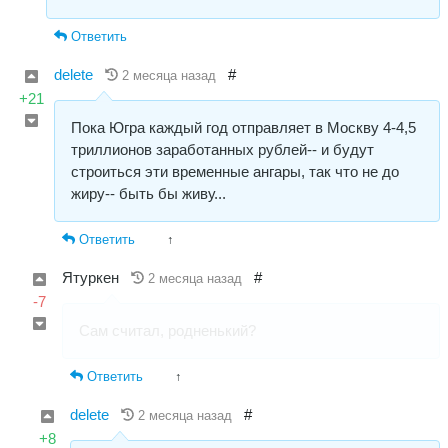
Ответить
delete
#
2 месяца назад
+21
Пока Югра каждый год отправляет в Москву 4-4,5
триллионов заработанных рублей-- и будут
строиться эти временные ангары, так что не до
жиру-- быть бы живу...
Ответить
↑
Ятуркен
#
2 месяца назад
-7
Сам считал, родненький?
Ответить
↑
delete
#
2 месяца назад
+8