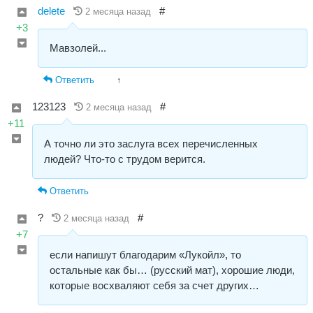
delete
#
2 месяца назад
+3
Мавзолей...
Ответить
↑
123123
#
2 месяца назад
+11
А точно ли это заслуга всех перечисленных
людей? Что-то с трудом верится.
Ответить
?
#
2 месяца назад
+7
если напишут благодарим «Лукойл», то
остальные как бы… (русский мат), хорошие люди,
которые восхваляют себя за счет других…