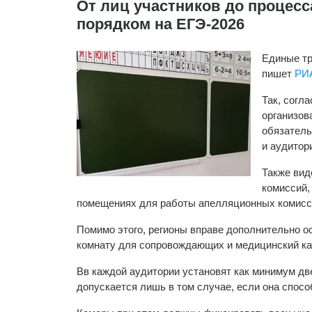
От лиц участников до процесс
порядком на ЕГЭ-2026
Единые тр
пишет
РИ
Так, согл
организов
обязатель
и аудитор
Также вид
комиссий,
помещениях для работы апелляционных комисс
Помимо этого, регионы вправе дополнительно о
комнату для сопровождающих и медицинский ка
Вв каждой аудитории установят как минимум дв
допускается лишь в том случае, если она спос