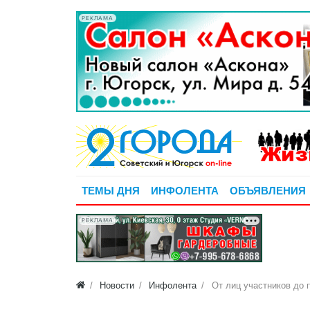
РЕКЛАМА
ТЕМЫ ДНЯ
ИНФОЛЕНТА
ОБЪЯВЛЕНИЯ
РЕКЛАМА
Новости
Инфолента
От лиц участников до 