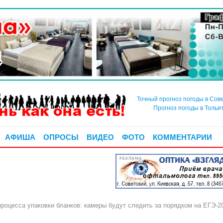
Точный прогноз погоды в Сов
Прогноз погоды в Толья
АФИША
ОПРОСЫ
ВИДЕО
ФОТО
КОММЕНТАРИИ
РЕКЛАМА
процесса упаковки бланков: камеры будут следить за порядком на ЕГЭ-2