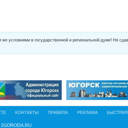
 же условиями в государственной и региональной думе! Не сд
КТЕ
КОНТАКТЫ
ПРАВИЛА
РЕКЛАМА
БЫСТРАЯ
 2GORODA.RU