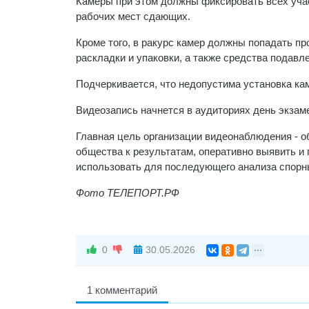
Камеры при этом должны фиксировать всех учас
рабочих мест сдающих.
Кроме того, в ракурс камер должны попадать пр
раскладки и упаковки, а также средства подавле
Подчеркивается, что недопустима установка кам
Видеозапись начнется в аудиториях день экзаме
Главная цель организации видеонаблюдения - 
общества к результатам, оперативно выявить и 
использовать для последующего анализа спорн
Фото ТЕЛЕПОРТ.РФ
0
30.05.2026
1 комментарий