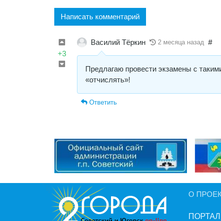
Написать комментарий
Василий Тёркин
#
2 месяца назад
+3
Предлагаю провести экзамены с такими
«отчислять»!
Ответить
О ПРОЕ
ПОРТАЛ