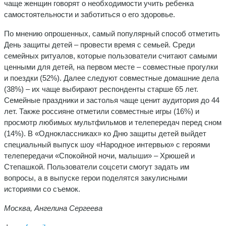
чаще женщин говорят о необходимости учить ребенка
самостоятельности и заботиться о его здоровье.
По мнению опрошенных, самый популярный способ отметить
День защиты детей – провести время с семьей. Среди
семейных ритуалов, которые пользователи считают самыми
ценными для детей, на первом месте – совместные прогулки
и поездки (52%). Далее следуют совместные домашние дела
(38%) – их чаще выбирают респонденты старше 65 лет.
Семейные праздники и застолья чаще ценит аудитория до 44
лет. Также россияне отметили совместные игры (16%) и
просмотр любимых мультфильмов и телепередач перед сном
(14%). В «Одноклассниках» ко Дню защиты детей выйдет
специальный выпуск шоу «Народное интервью» с героями
телепередачи «Спокойной ночи, малыши» – Хрюшей и
Степашкой. Пользователи соцсети смогут задать им
вопросы, а в выпуске герои поделятся закулисными
историями со съемок.
Москва, Ангелина Сергеева