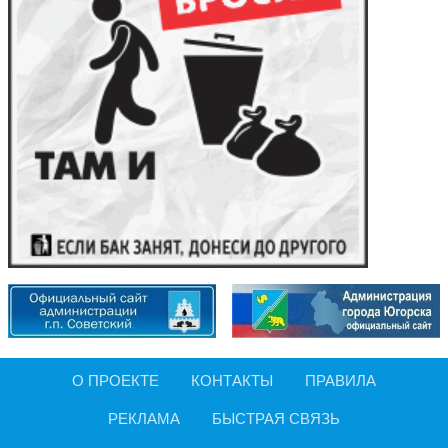
О ПРОЕКТЕ
КОНТАКТЫ
ПРАВИЛА
РЕКЛАМА
БЫСТРАЯ СВЯЗЬ