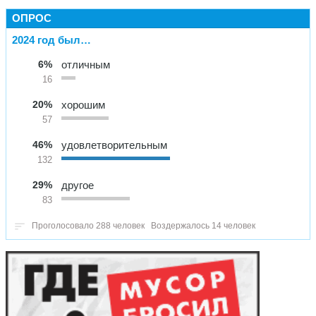
ОПРОС
2024 год был…
6%
отличным
16
20%
хорошим
57
46%
удовлетворительным
132
29%
другое
83
Проголосовало 288 человек
Воздержалось 14 человек