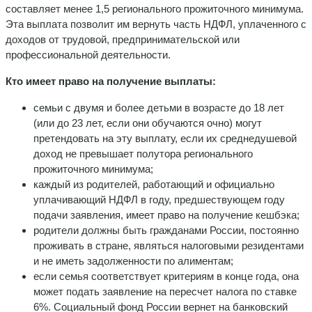
составляет менее 1,5 регионального прожиточного минимума.
Эта выплата позволит им вернуть часть НДФЛ, уплаченного с
доходов от трудовой, предпринимательской или
профессиональной деятельности.
Кто имеет право на получение выплаты:
семьи с двумя и более детьми в возрасте до 18 лет
(или до 23 лет, если они обучаются очно) могут
претендовать на эту выплату, если их среднедушевой
доход не превышает полутора регионального
прожиточного минимума;
каждый из родителей, работающий и официально
уплачивающий НДФЛ в году, предшествующем году
подачи заявления, имеет право на получение кешбэка;
родители должны быть гражданами России, постоянно
проживать в стране, являться налоговыми резидентами
и не иметь задолженности по алиментам;
если семья соответствует критериям в конце года, она
может подать заявление на пересчет налога по ставке
6%. Социальный фонд России вернет на банковский