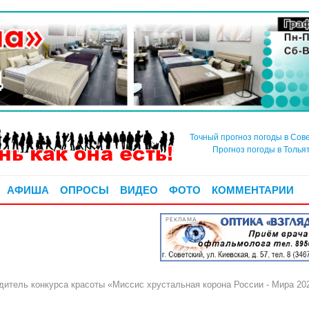
Точный прогноз погоды в Сов
Прогноз погоды в Толья
АФИША
ОПРОСЫ
ВИДЕО
ФОТО
КОММЕНТАРИИ
РЕКЛАМА
итель конкурса красоты «Миссис хрустальная корона России - Мира 20