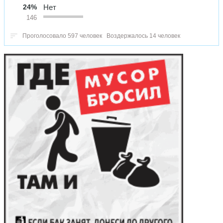
24%
Нет
146
Проголосовало 597 человек
Воздержалось 14 человек