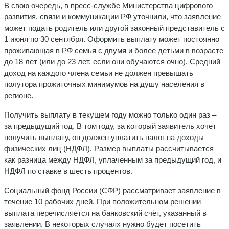
В свою очередь, в пресс-службе Министерства цифрового
развития, связи и коммуникации РФ уточнили, что заявление
может подать родитель или другой законный представитель с
1 июня по 30 сентября. Оформить выплату может постоянно
проживающая в РФ семья с двумя и более детьми в возрасте
до 18 лет (или до 23 лет, если они обучаются очно). Средний
доход на каждого члена семьи не должен превышать
полутора прожиточных минимумов на душу населения в
регионе.
Получить выплату в текущем году можно только один раз –
за предыдущий год. В том году, за который заявитель хочет
получить выплату, он должен уплатить налог на доходы
физических лиц (НДФЛ). Размер выплаты рассчитывается
как разница между НДФЛ, уплаченным за предыдущий год, и
НДФЛ по ставке в шесть процентов.
Социальный фонд России (СФР) рассматривает заявление в
течение 10 рабочих дней. При положительном решении
выплата перечисляется на банковский счёт, указанный в
заявлении. В некоторых случаях нужно будет посетить