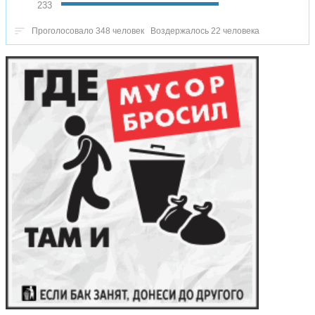
233
Проголосовало 348 человек
Воздержалось 22 человека