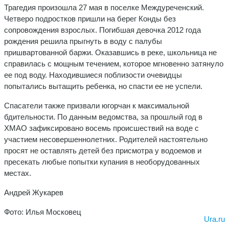
Трагедия произошла 27 мая в поселке Междуреченский.
Четверо подростков пришли на берег Конды без
сопровождения взрослых. Погибшая девочка 2012 года
рождения решила прыгнуть в воду с палубы
пришвартованной баржи. Оказавшись в реке, школьница не
справилась с мощным течением, которое мгновенно затянуло
ее под воду. Находившиеся поблизости очевидцы
попытались вытащить ребенка, но спасти ее не успели.
Спасатели также призвали югорчан к максимальной
бдительности. По данным ведомства, за прошлый год в
ХМАО зафиксировано восемь происшествий на воде с
участием несовершеннолетних. Родителей настоятельно
просят не оставлять детей без присмотра у водоемов и
пресекать любые попытки купания в необорудованных
местах.
Андрей Жукарев
Фото: Илья Московец
Ura.ru