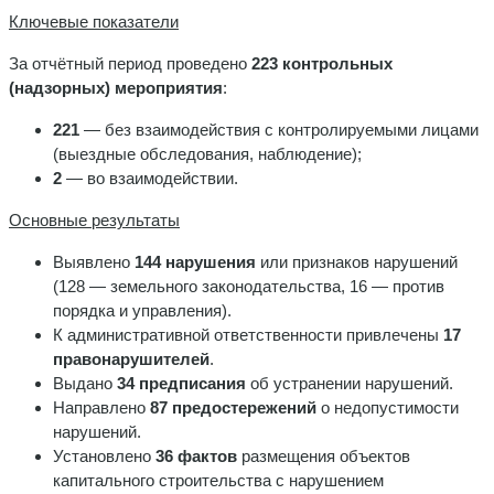
Ключевые показатели
За отчётный период проведено
223 контрольных
(надзорных) мероприятия
:
221
— без взаимодействия с контролируемыми лицами
(выездные обследования, наблюдение);
2
— во взаимодействии.
Основные результаты
Выявлено
144 нарушения
или признаков нарушений
(128 — земельного законодательства, 16 — против
порядка и управления).
К административной ответственности привлечены
17
правонарушителей
.
Выдано
34 предписания
об устранении нарушений.
Направлено
87 предостережений
о недопустимости
нарушений.
Установлено
36 фактов
размещения объектов
капитального строительства с нарушением