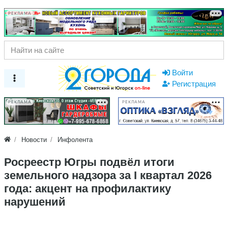
РЕКЛАМА
Войти
Регистрация
РЕКЛАМА
РЕКЛАМА
Новости
Инфолента
Росреестр Югры подвёл итоги
земельного надзора за I квартал 2026
года: акцент на профилактику
нарушений