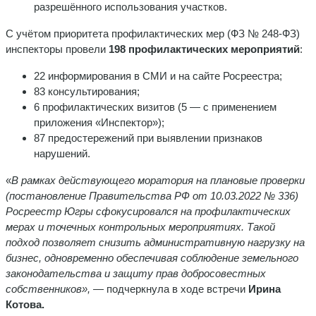
разрешённого использования участков.
С учётом приоритета профилактических мер (ФЗ № 248-ФЗ)
инспекторы провели
198 профилактических мероприятий
:
22 информирования в СМИ и на сайте Росреестра;
83 консультирования;
6 профилактических визитов (5 — с применением
приложения «Инспектор»);
87 предостережений при выявлении признаков
нарушений.
«
В рамках действующего моратория на плановые проверки
(постановление Правительства РФ от 10.03.2022 № 336)
Росреестр Югры
сфокусировался на профилактических
мерах и точечных контрольных мероприятиях. Такой
подход позволяет снизить административную нагрузку на
бизнес, одновременно обеспечивая соблюдение земельного
законодательства и защиту прав добросовестных
собственников»,
— подчеркнула в ходе встречи
Ирина
Котова.