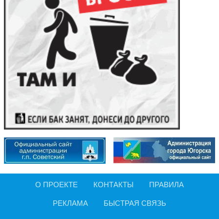
О ПРОЕКТЕ
КОНТАКТЫ
ПРАВИЛА
РЕКЛАМА
БЫСТРАЯ СВЯЗЬ