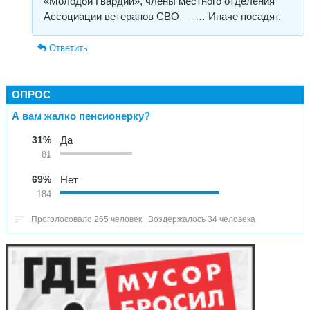
«Молодой Гвардии», члены местного отделения
Ассоциации ветеранов СВО — … Иначе посадят.
Ответить
ОПРОС
А вам жалко пенсионерку?
31%
Да
81
69%
Нет
184
Проголосовало 265 человек
Воздержалось 34 человека