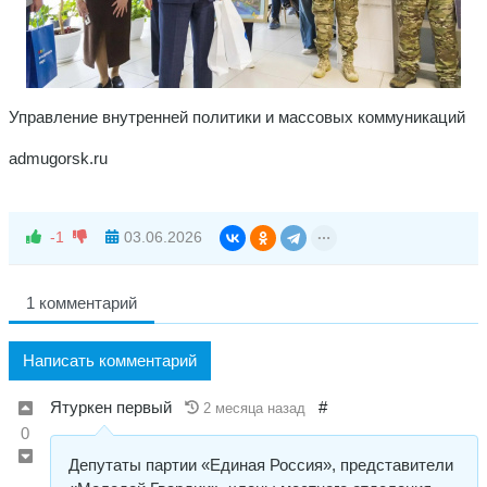
Управление внутренней политики и массовых коммуникаций
admugorsk.ru
-1
03.06.2026
1 комментарий
Написать комментарий
Ятуркен первый
#
2 месяца назад
0
Депутаты партии «Единая Россия», представители