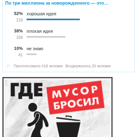
По три миллиона за новорожденного — это…
52%
хорошая идея
219
38%
плохая идея
158
10%
не знаю
41
Проголосовало 418 человек
Воздержалось 20 человек