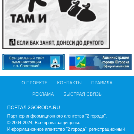
О ПРОЕКТЕ
КОНТАКТЫ
ПРАВИЛА
РЕКЛАМА
БЫСТРАЯ СВЯЗЬ
ПОРТАЛ 2GORODA.RU
Партнер информационного агентства "2 города".
© 2004-2024, Все права защищены.
Информационное агентство "2 города", регистрационный