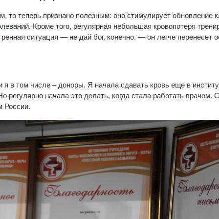
, то теперь признано полезным: оно стимулирует обновление к
олеваний. Кроме того, регулярная небольшая кровопотеря трени
тренная ситуация — не дай бог, конечно, — он легче перенесет 
 я в том числе – доноры. Я начала сдавать кровь еще в институ
о регулярно начала это делать, когда стала работать врачом. 
м России.