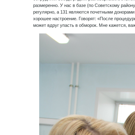
размеренно. У нас в базе (по Советскому району
регулярно, а 131 являются почетными донорами 
хорошее настроение. Говорят: «После процедуры
может вдруг упасть в обморок. Мне кажется, ва