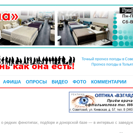
Точный прогноз погоды в Сов
Прогноз погоды в Толья
АФИША
ОПРОСЫ
ВИДЕО
ФОТО
КОММЕНТАРИИ
РЕКЛАМА
: о редких фенотипах, подборе и донорской базе — в интервью с заве