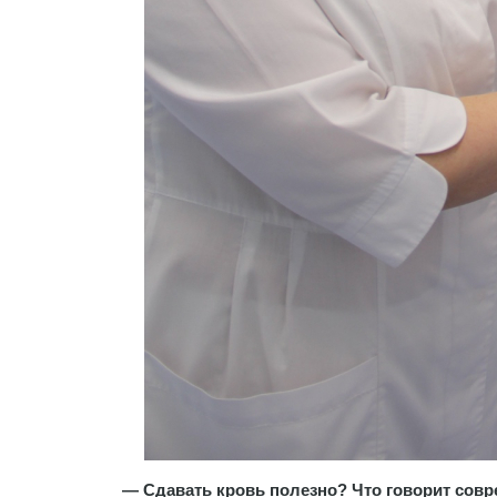
— Сдавать кровь полезно? Что говорит сов