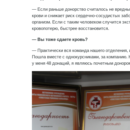
— Если раньше донорство считалось не вредным
крови и снижает риск сердечно-сосудистых заб
организм. Если с таким человеком случится экс
кровопотерю, быстрее восстановится.
— Вы тоже сдаете кровь?
— Практически вся команда нашего отделения, и
Пошла вместе с однокурсниками, за компанию. Н
у меня 48 донаций, я являюсь почетным доноро