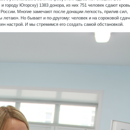
 и городу Югорску) 1383 донора, из них 751 человек сдают кров
России. Многие замечают после донации легкость, прилив сил,
 летаю». Но бывает и по-другому: человек и на сороковой сдач
жен настрой. И мы стремимся его создать самой обстановкой.