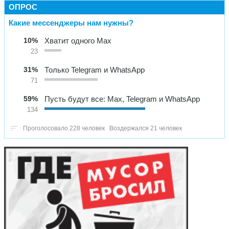
ОПРОС
Какие мессенджеры нам нужны?
10%
Хватит одного Max
23
31%
Только Telegram и WhatsApp
71
59%
Пусть будут все: Max, Telegram и WhatsApp
134
Проголосовало 228 человек
Воздержался 21 человек