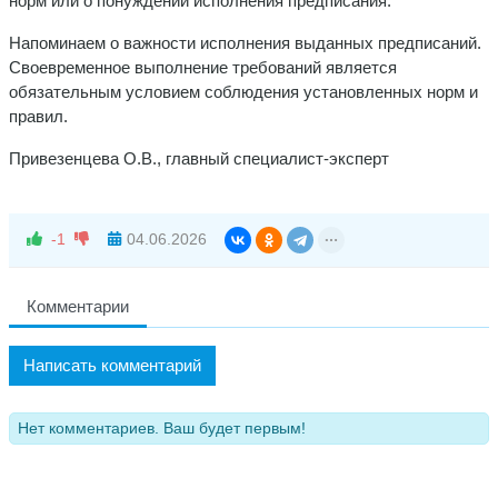
норм или о понуждении исполнения предписания.
Напоминаем о важности исполнения выданных предписаний.
Своевременное выполнение требований является
обязательным условием соблюдения установленных норм и
правил.
Привезенцева О.В., главный специалист-эксперт
-1
04.06.2026
Комментарии
Написать комментарий
Нет комментариев. Ваш будет первым!