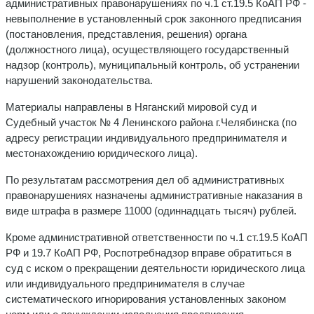
административных правонарушениях по ч.1 ст.19.5 КоАП РФ -
невыполнение в установленный срок законного предписания
(постановления, представления, решения) органа
(должностного лица), осуществляющего государственный
надзор (контроль), муниципальный контроль, об устранении
нарушений законодательства.
Материалы направлены в Няганский мировой суд и
Судебный участок № 4 Ленинского района г.Челябинска (по
адресу регистрации индивидуального предпринимателя и
местонахождению юридического лица).
По результатам рассмотрения дел об административных
правонарушениях назначены административные наказания в
виде штрафа в размере 11000 (одиннадцать тысяч) рублей.
Кроме административной ответственности по ч.1 ст.19.5 КоАП
РФ и 19.7 КоАП РФ, Роспотребнадзор вправе обратиться в
суд с иском о прекращении деятельности юридического лица
или индивидуального предпринимателя в случае
систематического игнорирования установленных законом