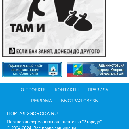
О ПРОЕКТЕ
КОНТАКТЫ
ПРАВИЛА
РЕКЛАМА
БЫСТРАЯ СВЯЗЬ
ПОРТАЛ 2GORODA.RU
Партнер информационного агентства "2 города".
© 2004-2024, Все права защищены.