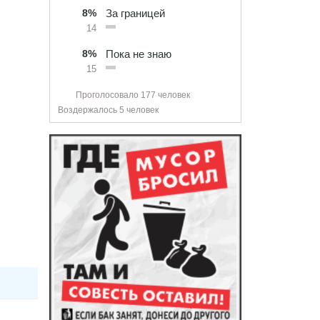
8%
За границей
14
8%
Пока не знаю
15
Проголосовало 177 человек
Воздержалось 5 человек