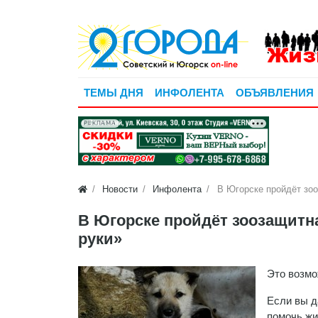
ТЕМЫ ДНЯ
ИНФОЛЕНТА
ОБЪЯВЛЕНИЯ
РЕКЛАМА
Новости
Инфолента
В Югорске пройдёт зо
В Югорске пройдёт зоозащитн
руки»
Это возмо
Если вы д
помочь жи