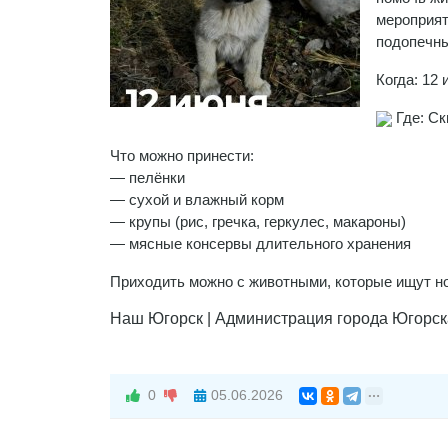
мероприят
подопечны
Когда: 12 
Где: Ск
Что можно принести:
— пелёнки
— сухой и влажный корм
— крупы (рис, гречка, геркулес, макароны)
— мясные консервы длительного хранения
Приходить можно с животными, которые ищут но
Наш Югорск | Администрация города Югорск
0
05.06.2026