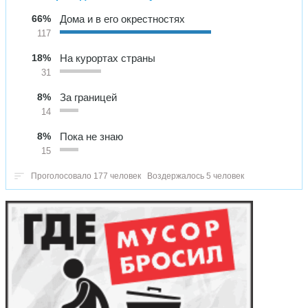
66%
Дома и в его окрестностях
117
18%
На курортах страны
31
8%
За границей
14
8%
Пока не знаю
15
Проголосовало 177 человек
Воздержалось 5 человек