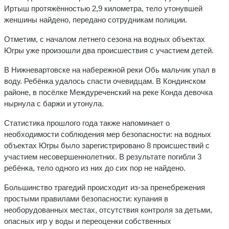
Иртыш протяжённостью 2,9 километра, тело утонувшей
женшины найдено, передано сотрудникам полиции.
Отметим, с началом летнего сезона на водных объектах
Югры уже произошли два происшествия с участием детей.
В Нижневартовске на набережной реки Обь мальчик упал в
воду. Ребёнка удалось спасти очевидцам. В Кондинском
районе, в посёлке Междуреченский на реке Конда девочка
нырнула с баржи и утонула.
Статистика прошлого года также напоминает о
необходимости соблюдения мер безопасности: на водных
объектах Югры было зарегистрировано 8 происшествий с
участием несовершеннолетних. В результате погибли 3
ребёнка, тело одного из них до сих пор не найдено.
Большинство трагедий происходит из-за пренебрежения
простыми правилами безопасности: купания в
необорудованных местах, отсутствия контроля за детьми,
опасных игр у воды и переоценки собственных