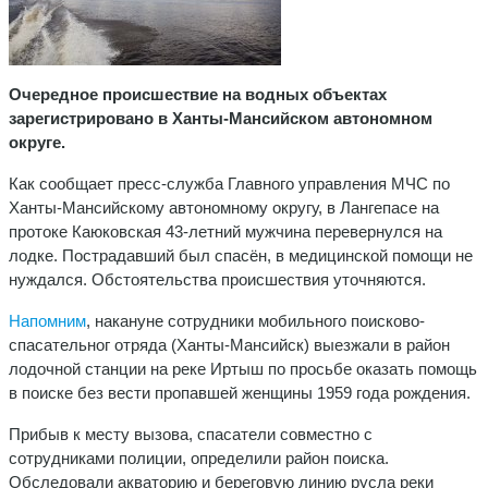
Очередное происшествие на водных объектах
зарегистрировано в Ханты-Мансийском автономном
округе.
Как сообщает пресс-служба Главного управления МЧС по
Ханты-Мансийскому автономному округу, в Лангепасе на
протоке Каюковская 43-летний мужчина перевернулся на
лодке. Пострадавший был спасён, в медицинской помощи не
нуждался. Обстоятельства происшествия уточняются.
Напомним
, накануне сотрудники мобильного поисково-
спасательног отряда (Ханты-Мансийск) выезжали в район
лодочной станции на реке Иртыш по просьбе оказать помощь
в поиске без вести пропавшей женщины 1959 года рождения.
Прибыв к месту вызова, спасатели совместно с
сотрудниками полиции, определили район поиска.
Обследовали акваторию и береговую линию русла реки