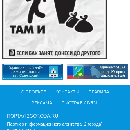
О ПРОЕКТЕ
КОНТАКТЫ
ПРАВИЛА
РЕКЛАМА
БЫСТРАЯ СВЯЗЬ
ПОРТАЛ 2GORODA.RU
Партнер информационного агентства "2 города".