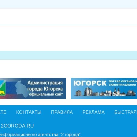
КТЕ
КОНТАКТЫ
ПРАВИЛА
РЕКЛАМА
БЫСТРАЯ
 2GORODA.RU
информационного агентства "2 города".