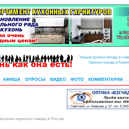
Точный прогноз погоды в Сов
Прогноз погоды в Толья
АФИША
ОПРОСЫ
ВИДЕО
ФОТО
КОММЕНТАРИИ
РЕКЛАМА
 болезни переносят комары в России