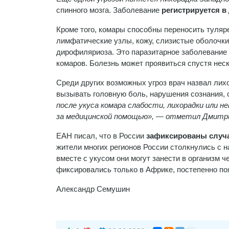
спинного мозга. Заболевание
регистрируется в
Кроме того, комары способны переносить тул
лимфатические узлы, кожу, слизистые оболочки,
дирофиляриоза. Это паразитарное заболевание 
комаров. Болезнь может проявиться спустя нес
Среди других возможных угроз врач назвал ли
вызывать головную боль, нарушения сознания, 
после укуса комара слабости, лихорадки или 
за медицинской помощью», — отметил Дмитри
ЕАН писал, что в России
зафиксированы случа
жители многих регионов России столкнулись с
вместе с укусом они могут занести в организм 
фиксировались только в Африке, постепенно по
Александр Семушин