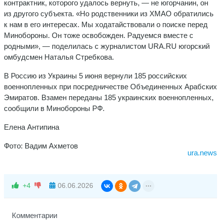
контрактник, которого удалось вернуть, — не югорчанин, он
из другого субъекта. «Но родственники из ХМАО обратились
к нам в его интересах. Мы ходатайствовали о поиске перед
Минобороны. Он тоже освобожден. Радуемся вместе с
родными», — поделилась с журналистом URA.RU югорский
омбудсмен Наталья Стребкова.
В Россию из Украины 5 июня вернули 185 российских
военнопленных при посредничестве Объединенных Арабских
Эмиратов. Взамен переданы 185 украинских военнопленных,
сообщили в Минобороны РФ.
Елена Антипина
Фото: Вадим Ахметов
ura.news
+4
06.06.2026
Комментарии