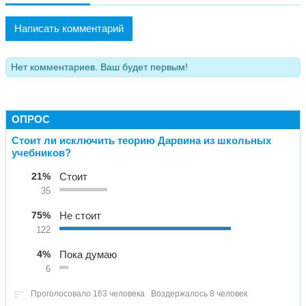
Написать комментарий
Нет комментариев. Ваш будет первым!
ОПРОС
Стоит ли исключить теорию Дарвина из школьных
учебников?
21%
Стоит
35
75%
Не стоит
122
4%
Пока думаю
6
Проголосовало 163 человека
Воздержалось 8 человек