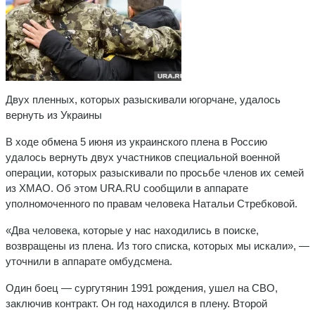
Двух пленных, которых разыскивали югорчане, удалось
вернуть из Украины
В ходе обмена 5 июня из украинского плена в Россию
удалось вернуть двух участников специальной военной
операции, которых разыскивали по просьбе членов их семей
из ХМАО. Об этом URA.RU сообщили в аппарате
уполномоченного по правам человека Натальи Стребковой.
«Два человека, которые у нас находились в поиске,
возвращены из плена. Из того списка, которых мы искали», —
уточнили в аппарате омбудсмена.
Один боец — сургутянин 1991 рождения, ушел на СВО,
заключив контракт. Он год находился в плену. Второй