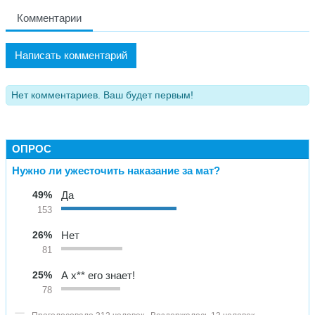
Комментарии
Написать комментарий
Нет комментариев. Ваш будет первым!
ОПРОС
Нужно ли ужесточить наказание за мат?
49%
Да
153
26%
Нет
81
25%
А х** его знает!
78