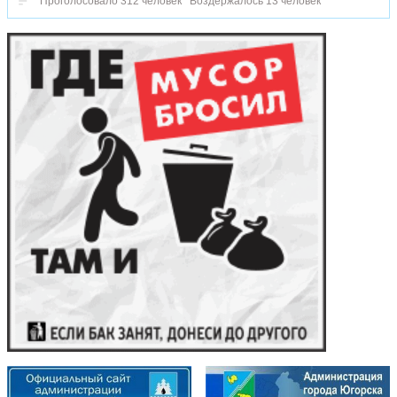
Проголосовало 312 человек
Воздержалось 13 человек