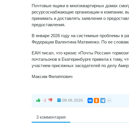
Почтовые ящики в многоквартирных домах смог
ресурсоснабжающие организации и компании, в
принимать и доставлять заявления о предоставл
предоставления.
В январе 2026 году на системные проблемы в р
Федерации Валентина Матвиенко. По ее словам,
ЕАН писал, что кризис «Почты России» тормози
почтальонов в Екатеринбурге привела к тому, ч
участием присяжных заседателей по делу Амер
Максим Филиппович
-2
08.06.2026
3 комментария