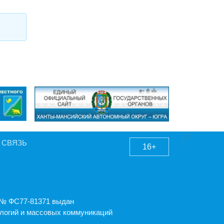
 СВЯЗЬ
16+
А № ФС77-81371 выдан
логий и массовых коммуникаций