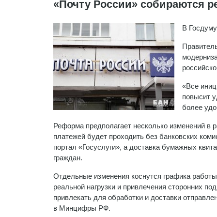
«Почту России» собираются 
В Госдуму
Правитель
модерниза
российско
«Все иниц
повысит у
более удо
Реформа предполагает несколько изменений в 
платежей будет проходить без банковских коми
портал «Госуслуги», а доставка бумажных квита
граждан.
Отдельные изменения коснутся графика работы 
реальной нагрузки и привлечения сторонних по
привлекать для обработки и доставки отправле
в Минцифры РФ.