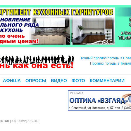
Точный прогноз погоды в Сов
Прогноз погоды в Толья
АФИША
ОПРОСЫ
ВИДЕО
ФОТО
КОММЕНТАРИИ
РЕКЛАМА
аются реформировать