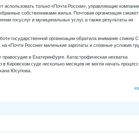
ут использовать только «Почта России», управляющие компании
ыбранные собственниками жилья. Почтовая организация сможет
ении госуслуг и муниципальных услуг, а также результаты их
аботе государственной организации обратила внимание спикер 
 на «Почте России» маленькие зарплаты и сложные условия тр
т правосудие в Екатеринбурге. Катастрофическая нехватка
то в Кировском суде несколько месяцев не могли начать процесс
хана Юсупова.
e