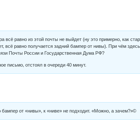
а всё равно из этой почты не выйдет (ну это примерно, как ста
т, всё равно получается задний бампер от нивы). При чём здесь
вязи Почты России и Государственная Дума РФ?
ное письмо, отстоял в очереди 40 минут.
о бампер от «нивы», к «ниве» не подходит. «Можно, а зачем?»©