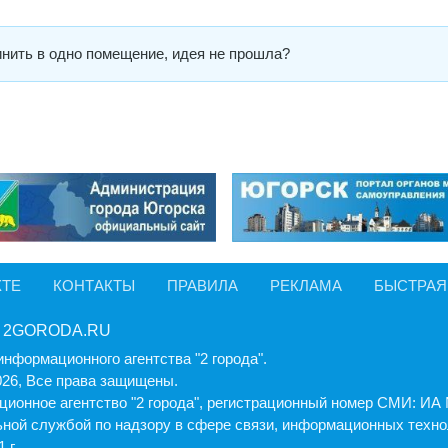
динить в одно помещение, идея не прошла?
КТЕ
КОНТАКТЫ
ПРАВИЛА
РЕКЛАМА
БЫСТРАЯ
 2GORODA.RU
информационного агентства "2 города".
026, Все права защищены.
ионное агентство "2 города", регистрационный номер СМИ: И
ной службой по надзору в сфере связи, информационных техно
 г.