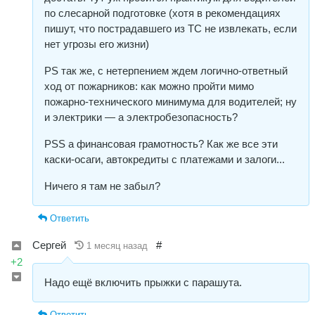
по слесарной подготовке (хотя в рекомендациях
пишут, что пострадавшего из ТС не извлекать, если
нет угрозы его жизни)
РS так же, с нетерпением ждем логично-ответный
ход от пожарников: как можно пройти мимо
пожарно-технического минимума для водителей; ну
и электрики — а электробезопасность?
РSS a финансовая грамотность? Как же все эти
каски-осаги, автокредиты с платежами и залоги...
Ничего я там не забыл?
Ответить
Сергей
#
1 месяц назад
+2
Надо ещё включить прыжки с парашута.
Ответить