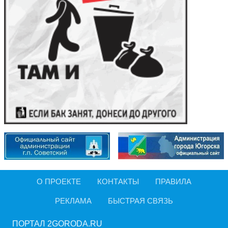
О ПРОЕКТЕ
КОНТАКТЫ
ПРАВИЛА
РЕКЛАМА
БЫСТРАЯ СВЯЗЬ
ПОРТАЛ 2GORODA.RU