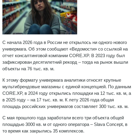
С начала 2026 года в России не открылось ни одного нового
универмага. Об этом сообщают «Ведомости» со ссылкой на
отчет консалтинговой компании CORE.XP. В 2023 году был
зафиксирован десятилетний рекорд – тогда на рынок вышли
объекты на 76 тыс. кв. м.
К этому формату универмага аналитики относят крупные
мультибрендовые магазины с единой концепцией. По данным
CORE.XP, в 2024 году открылись площадки на 12 тыс. кв. м, а
в 2025 году – на 17 тыс. кв. м. К лету 2026 года общая
площадь российских универмагов составляет 300 тыс. кв. м.
С мая прошлого года заработали всего три объекта общей
площадью 3000 кв. м от одного оператора – Slava Concept, в
то время как закрылись 35 комплексов.