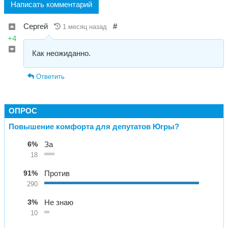
Написать комментарий
Сергей
#
1 месяц назад
+4
Как неожиданно.
Ответить
ОПРОС
Повышение комфорта для депутатов Югры?
6%
За
18
91%
Против
290
3%
Не знаю
10