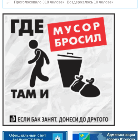
Проголосовало 318 человек
Воздержалось 10 человек