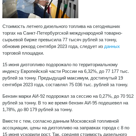
Стоимость летнего дизельного топлива на сегодняшних
торгах на Санкт-Петербургской международной товарно-
сырьевой бирже превысила 77 тысяч рублей за тонну,
обновив рекорд сентября 2023 года, следует из
данных
торговой площадки.
15 июня дизтопливо подорожало по территориальному
индексу Европейской части России на 6,32%, до 77 177 тыс.
рублей за тонну. Предыдущий максимум, достигнутый 19
сентября 2023 года, составлял 75 036 тыс. рублей за тонну.
Бензин марки АИ-92 подорожал за сессию на 0,27%, до 70 912
рублей за тонну. В то же время бензин АИ-95 подешевел на
1,78%, до 80 179 рублей за тонну.
Вместе с тем, согласно данным Московской топливной
ассоциации, цены на дизтопливо на заправках города с 8 по
15 июня ускорили рост. Так, средняя стоимость дизельного