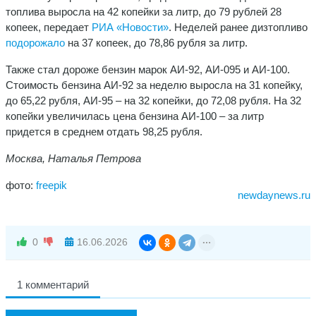
топлива выросла на 42 копейки за литр, до 79 рублей 28
копеек, передает
РИА «Новости»
. Неделей ранее дизтопливо
подорожало
на 37 копеек, до 78,86 рубля за литр.
Также стал дороже бензин марок АИ-92, АИ-095 и АИ-100.
Стоимость бензина АИ-92 за неделю выросла на 31 копейку,
до 65,22 рубля, АИ-95 – на 32 копейки, до 72,08 рубля. На 32
копейки увеличилась цена бензина АИ-100 – за литр
придется в среднем отдать 98,25 рубля.
Москва, Наталья Петрова
фото:
freepik
newdaynews.ru
0
16.06.2026
1 комментарий