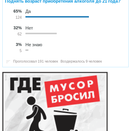
Поднять возраст приобретения алкоголя до 21 года?
65%
Да
124
32%
Нет
62
3%
Не знаю
5
Проголосовал 191 человек
Воздержалось 9 человек