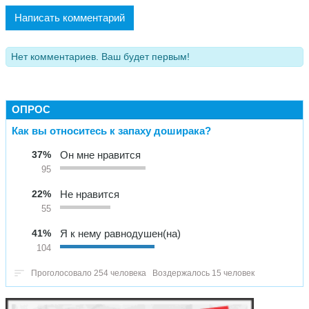
Написать комментарий
Нет комментариев. Ваш будет первым!
ОПРОС
Как вы относитесь к запаху доширака?
37%
Он мне нравится
95
22%
Не нравится
55
41%
Я к нему равнодушен(на)
104
Проголосовало 254 человека
Воздержалось 15 человек