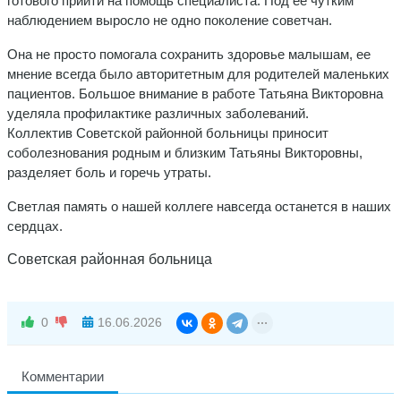
готового прийти на помощь специалиста. Под ее чутким
наблюдением выросло не одно поколение советчан.
Она не просто помогала сохранить здоровье малышам, ее
мнение всегда было авторитетным для родителей маленьких
пациентов. Большое внимание в работе Татьяна Викторовна
уделяла профилактике различных заболеваний.
Коллектив Советской районной больницы приносит
соболезнования родным и близким Татьяны Викторовны,
разделяет боль и горечь утраты.
Светлая память о нашей коллеге навсегда останется в наших
сердцах.
Советская районная больница
0
16.06.2026
Комментарии