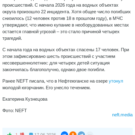
происшествий. С начала 2026 года на водных объектах
округа произошло 22 инцидента. Хотя общее число погибших
снизилось (12 человек против 18 в прошлом году), в МЧС
утверждают, что именно купание в необорудованных местах
остается главной угрозой – это стало причиной четырех
трагедий.
С начала года на водных объектах спасены 17 человек. При
этом зафиксировано шесть происшествий с участием
несовершеннолетних: для четырех детей ситуация
закончилась благополучно, однако двое погибли.
Ранее NEFT писала, что в Нефтеюганске на озере
утонул
молодой югорчанин. Его унесло течением.
Екатерина Кузнецова
Фото: NEFT
neft.media
-1
17.06.2026