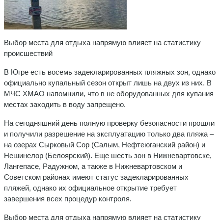
Выбор места для отдыха напрямую влияет на статистику
происшествий
В Югре есть восемь задекларированных пляжных зон, однако
официально купальный сезон открыт лишь на двух из них. В
МЧС ХМАО напомнили, что в не оборудованных для купания
местах заходить в воду запрещено.
На сегодняшний день полную проверку безопасности прошли
и получили разрешение на эксплуатацию только два пляжа –
на озерах Сырковый Сор (Салым, Нефтеюганский район) и
Нешинелор (Белоярский). Еще шесть зон в Нижневартовске,
Лангепасе, Радужном, а также в Нижневартовском и
Советском районах имеют статус задекларированных
пляжей, однако их официальное открытие требует
завершения всех процедур контроля.
Выбор места для отдыха напрямую влияет на статистику