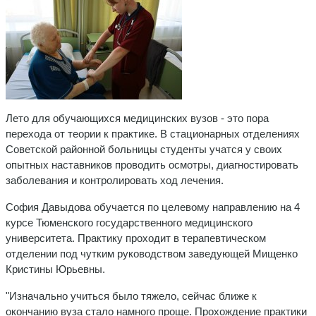
Лето для обучающихся медицинских вузов - это пора
перехода от теории к практике. В стационарных отделениях
Советской районной больницы студенты учатся у своих
опытных наставников проводить осмотры, диагностировать
заболевания и контролировать ход лечения.
София Давыдова обучается по целевому направлению на 4
курсе Тюменского государственного медицинского
университета. Практику проходит в терапевтическом
отделении под чутким руководством заведующей Мищенко
Кристины Юрьевны.
"Изначально учиться было тяжело, сейчас ближе к
окончанию вуза стало намного проще. Прохождение практики