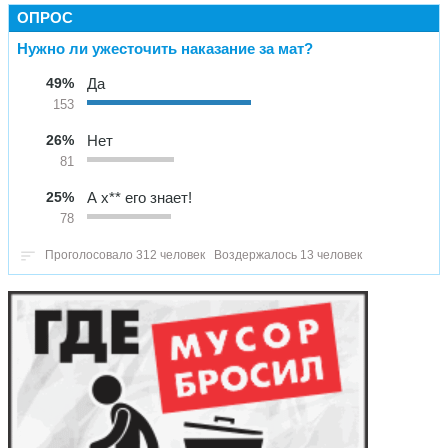
ОПРОС
Нужно ли ужесточить наказание за мат?
49%
Да
153
26%
Нет
81
25%
А х** его знает!
78
Проголосовало 312 человек
Воздержалось 13 человек