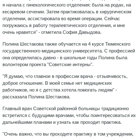
я начала с гинекологического отделения: была на родах, на
кесаревом сечении. Затем практиковалась в хирургическом
отделении, ассистировала во время операции. Сейчас
погружаюсь в работу терапевтического отделения, и мне
очень нравится" - отметила София Давыдова.
Полина Шестакова также обучается на 4 курсе Тюменского
государственного медицинского университета. С профессией
она определилась давно - в школьные годы Полина была
волонтером проекта "Советские интерны".
"Я думаю, что главное в профессии врача - отзывчивость,
доброе отношение. В моей семье нет медицинских
работников, но я с детства хотела помогать людям" -
рассказала Полина Шестакова.
Главный врач Советской районной больницы традиционно
встретился с будущими врачами, чтобы поинтересоваться их
дальнейшими планами и узнать как проходит практика.
"Очень важно, что вы проходите практику в том учреждении,