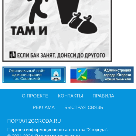
О ПРОЕКТЕ
КОНТАКТЫ
ПРАВИЛА
РЕКЛАМА
БЫСТРАЯ СВЯЗЬ
ПОРТАЛ 2GORODA.RU
Партнер информационного агентства "2 города".