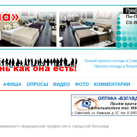
Точный прогноз погоды в Сов
Прогноз погоды в Толья
АФИША
ОПРОСЫ
ВИДЕО
ФОТО
КОММЕНТАРИИ
РЕКЛАМА
римеряют» медицинские профессии в городской больнице