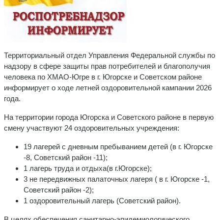
Территориальный отдел Управления Федеральной службы по
надзору в сфере защиты прав потребителей и благополучия
человека по ХМАО-Югре в г. Югорске и Советском районе
информирует о ходе летней оздоровительной кампании 2026
года.
На территории города Югорска и Советского районе в первую
смену участвуют 24 оздоровительных учреждения:
19 лагерей с дневным пребыванием детей (в г. Югорске
-8, Советский район -11);
1 лагерь труда и отдыха(в г.Югорске);
3 не передвижных палаточных лагеря ( в г. Югорске -1,
Советский район -2);
1 оздоровительный лагерь (Советский район).
В целях обеспечения санитарно-эпидемиологического