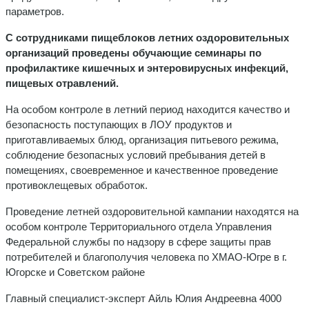
параметров.
С сотрудниками пищеблоков летних оздоровительных
организаций п
рове
дены
обучающие
семинары по
профилактике кишечных и энтеровирусных инфекций,
пищевых отравлений.
На особом контроле в летний период находится качество и
безопасность поступающих в ЛОУ продуктов и
приготавливаемых блюд, организация питьевого режима,
соблюдение безопасных условий пребывания детей в
помещениях, своевременное и качественное проведение
противоклещевых обработок.
Проведение летней оздоровительной кампании находятся на
особом контроле Территориального отдела Управления
Федеральной службы по надзору в сфере защиты прав
потребителей и благополучия человека по ХМАО-Югре в г.
Югорске и Советском районе
Главный специалист-эксперт Айль Юлия Андреевна 4000