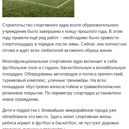
Строительство спортивного ядра возле образовательного
учреждения было завершено к концу прошлого года. В этом
году провели ещё ряд работ – необходимо было привести
спортплощадку в порядок после зимы. Сейчас она полностью
готова и ждёт всех любителей активного образа жизни.
Многофункциональное спортивное ядро включает в себя
футбольное поле и стадион, баскетбольную и волейбольную
площадки. Оборудованы автогородок и полоса препятствий,
турниковый комплекс, уличные тренажёры. На всех
площадках обустроено износостойкое и травмобезопасное
резиновое покрытие. По периметру спортядра установлено
новое ограждение.
Дети и подростки с ближайших микрорайонов города уже
облюбовали это место. Здесь кипит спортивная жизнь:
ребята играют в футбол и баскетбол, не пустуют дорожки