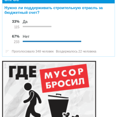
Нужно ли поддерживать строительную отрасль за
бюджетный счет?
33%
Да
115
67%
Нет
233
Проголосовало 348 человек
Воздержалось 22 человека