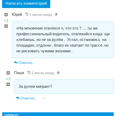
Написать комментарий
Юрий
#
1 месяц назад
+2
«На мгновение отвлёкся », что это ? … ты же
профессиональный водитель, отвлекайся когда щи
хлебаешь, но не за рулём . Устал, остановись на
площадке, отдохни , благо их хватает по трассе, но
не рисковать чужими жизнями .
Ответить
Паша
#
1 месяц назад
+3
За рулем мигрант?
Ответить
↑
ОПРОС