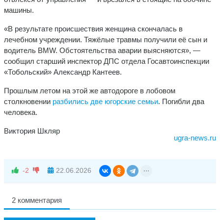
машины.
«В результате происшествия женщина скончалась в
лечебном учреждении. Тяжёлые травмы получили её сын и
водитель BMW. Обстоятельства аварии выясняются», —
сообщил старший инспектор ДПС отдела Госавтоинспекции
«Тобольский» Александр Кантеев.
Прошлым летом на этой же автодороге в лобовом
столкновении
разбились две югорские семьи
. Погибли два
человека.
Виктория Шкляр
ugra-news.ru
-2
22.06.2026
2 комментария